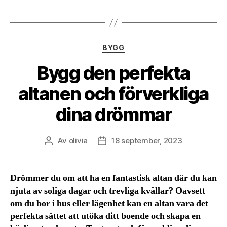
Kategorier
BYGG
Bygg den perfekta
altanen och förverkliga
dina drömmar
Av
olivia
18 september, 2023
Inläggsförfattare
Inläggsdatum
Drömmer du om att ha en fantastisk altan där du kan
njuta av soliga dagar och trevliga kvällar? Oavsett
om du bor i hus eller lägenhet kan en altan vara det
perfekta sättet att utöka ditt boende och skapa en