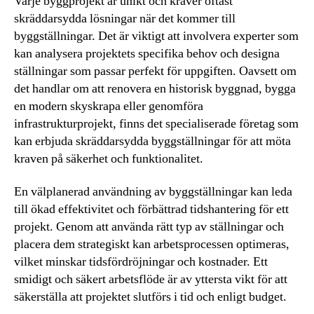
Varje byggprojekt är unikt och kräver oftast
skräddarsydda lösningar när det kommer till
byggställningar. Det är viktigt att involvera experter som
kan analysera projektets specifika behov och designa
ställningar som passar perfekt för uppgiften. Oavsett om
det handlar om att renovera en historisk byggnad, bygga
en modern skyskrapa eller genomföra
infrastrukturprojekt, finns det specialiserade företag som
kan erbjuda skräddarsydda byggställningar för att möta
kraven på säkerhet och funktionalitet.
En välplanerad användning av byggställningar kan leda
till ökad effektivitet och förbättrad tidshantering för ett
projekt. Genom att använda rätt typ av ställningar och
placera dem strategiskt kan arbetsprocessen optimeras,
vilket minskar tidsfördröjningar och kostnader. Ett
smidigt och säkert arbetsflöde är av yttersta vikt för att
säkerställa att projektet slutförs i tid och enligt budget.