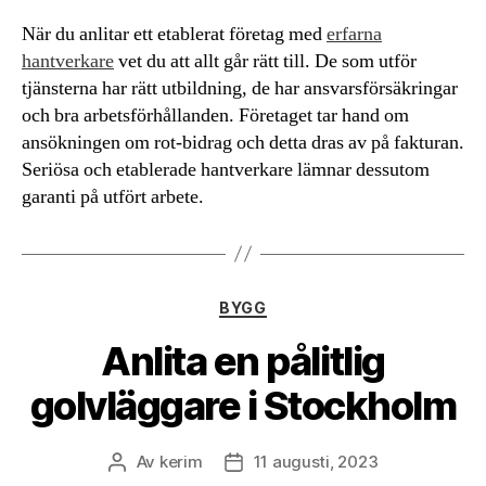
När du anlitar ett etablerat företag med
erfarna
hantverkare
vet du att allt går rätt till. De som utför
tjänsterna har rätt utbildning, de har ansvarsförsäkringar
och bra arbetsförhållanden. Företaget tar hand om
ansökningen om rot-bidrag och detta dras av på fakturan.
Seriösa och etablerade hantverkare lämnar dessutom
garanti på utfört arbete.
Kategorier
BYGG
Anlita en pålitlig
golvläggare i Stockholm
Av
kerim
11 augusti, 2023
Inläggsförfattare
Inläggsdatum