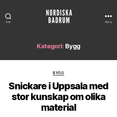
Sök
Meny
Nordiska
Badrum
Kategori:
Bygg
Kategorier
BYGG
Snickare i Uppsala med
stor kunskap om olika
material