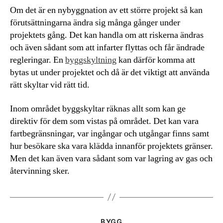
Om det är en nybyggnation av ett större projekt så kan
förutsättningarna ändra sig många gånger under
projektets gång. Det kan handla om att riskerna ändras
och även sådant som att infarter flyttas och får ändrade
regleringar. En
byggskyltning
kan därför komma att
bytas ut under projektet och då är det viktigt att använda
rätt skyltar vid rätt tid.
Inom området byggskyltar räknas allt som kan ge
direktiv för dem som vistas på området. Det kan vara
fartbegränsningar, var ingångar och utgångar finns samt
hur besökare ska vara klädda innanför projektets gränser.
Men det kan även vara sådant som var lagring av gas och
återvinning sker.
Kategorier
BYGG