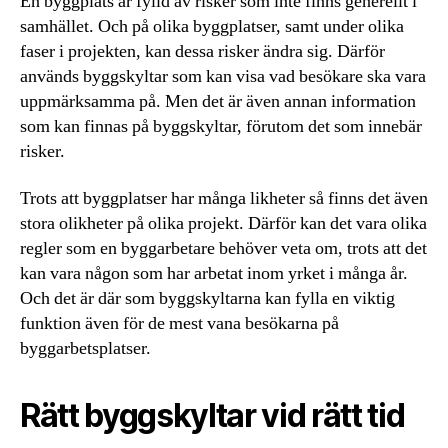
En byggplats är fylld av risker som inte finns generellt i
samhället. Och på olika byggplatser, samt under olika
faser i projekten, kan dessa risker ändra sig. Därför
används byggskyltar som kan visa vad besökare ska vara
uppmärksamma på. Men det är även annan information
som kan finnas på byggskyltar, förutom det som innebär
risker.
Trots att byggplatser har många likheter så finns det även
stora olikheter på olika projekt. Därför kan det vara olika
regler som en byggarbetare behöver veta om, trots att det
kan vara någon som har arbetat inom yrket i många år.
Och det är där som byggskyltarna kan fylla en viktig
funktion även för de mest vana besökarna på
byggarbetsplatser.
Rätt byggskyltar vid rätt tid