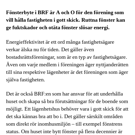
Fönsterbyte i BRF är A och O för den förening som
vill hålla fastigheten i gott skick. Ruttna fönster kan
ge fuktskador och otäta fönster slösar energi.
Energieffektivitet är ett ord många fastighetsägare
verkar älska nu för tiden. Det gäller även
bostadsrättsföreningar, som är en typ av fastighetsägare.
Även om varje medlem i föreningen äger nyttjanderätten
till sina respektive lägenheter är det föreningen som äger
själva fastigheten.
Det är också BRF:en som har ansvar för att underhålla
huset och skapa så bra förutsättningar för de boende som
möjligt. Ett lägenhetshus behöver vara i gott skick för att
det ska kännas bra att bo i. Det gäller särskilt områden
som direkt rör inomhusmiljön – till exempel fönstrens
status. Om huset inte bytt fönster på flera decennier är