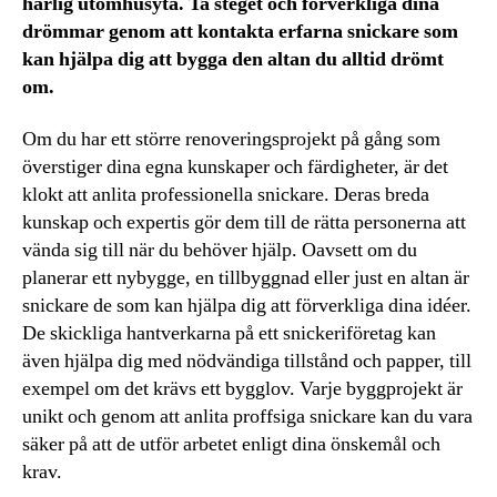
härlig utomhusyta. Ta steget och förverkliga dina
drömmar genom att kontakta erfarna snickare som
kan hjälpa dig att bygga den altan du alltid drömt
om.
Om du har ett större renoveringsprojekt på gång som
överstiger dina egna kunskaper och färdigheter, är det
klokt att anlita professionella snickare. Deras breda
kunskap och expertis gör dem till de rätta personerna att
vända sig till när du behöver hjälp. Oavsett om du
planerar ett nybygge, en tillbyggnad eller just en altan är
snickare de som kan hjälpa dig att förverkliga dina idéer.
De skickliga hantverkarna på ett snickeriföretag kan
även hjälpa dig med nödvändiga tillstånd och papper, till
exempel om det krävs ett bygglov. Varje byggprojekt är
unikt och genom att anlita proffsiga snickare kan du vara
säker på att de utför arbetet enligt dina önskemål och
krav.