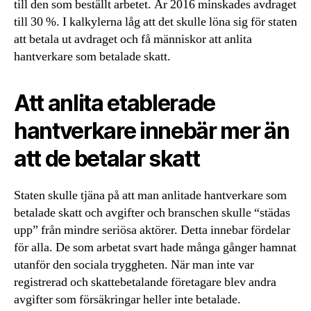
till den som beställt arbetet. År 2016 minskades avdraget
till 30 %. I kalkylerna låg att det skulle löna sig för staten
att betala ut avdraget och få människor att anlita
hantverkare som betalade skatt.
Att anlita etablerade
hantverkare innebär mer än
att de betalar skatt
Staten skulle tjäna på att man anlitade hantverkare som
betalade skatt och avgifter och branschen skulle “städas
upp” från mindre seriösa aktörer. Detta innebar fördelar
för alla. De som arbetat svart hade många gånger hamnat
utanför den sociala tryggheten. När man inte var
registrerad och skattebetalande företagare blev andra
avgifter som försäkringar heller inte betalade.