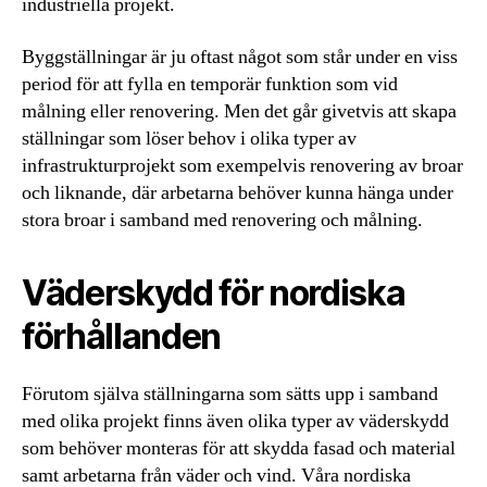
industriella projekt.
Byggställningar är ju oftast något som står under en viss
period för att fylla en temporär funktion som vid
målning eller renovering. Men det går givetvis att skapa
ställningar som löser behov i olika typer av
infrastrukturprojekt som exempelvis renovering av broar
och liknande, där arbetarna behöver kunna hänga under
stora broar i samband med renovering och målning.
Väderskydd för nordiska
förhållanden
Förutom själva ställningarna som sätts upp i samband
med olika projekt finns även olika typer av väderskydd
som behöver monteras för att skydda fasad och material
samt arbetarna från väder och vind. Våra nordiska