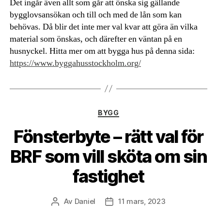
Det ingår även allt som går att önska sig gällande
bygglovsansökan och till och med de lån som kan
behövas. Då blir det inte mer val kvar att göra än vilka
material som önskas, och därefter en väntan på en
husnyckel. Hitta mer om att bygga hus på denna sida:
https://www.byggahusstockholm.org/
Kategorier
BYGG
Fönsterbyte – rätt val för
BRF som vill sköta om sin
fastighet
Av
Daniel
11 mars, 2023
Inläggsförfattare
Inläggsdatum