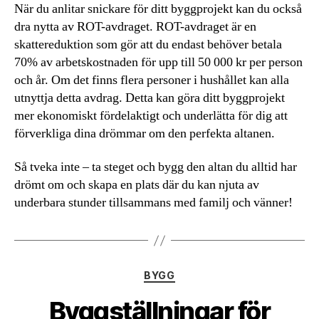
När du anlitar snickare för ditt byggprojekt kan du också
dra nytta av ROT-avdraget. ROT-avdraget är en
skattereduktion som gör att du endast behöver betala
70% av arbetskostnaden för upp till 50 000 kr per person
och år. Om det finns flera personer i hushållet kan alla
utnyttja detta avdrag. Detta kan göra ditt byggprojekt
mer ekonomiskt fördelaktigt och underlätta för dig att
förverkliga dina drömmar om den perfekta altanen.
Så tveka inte – ta steget och bygg den altan du alltid har
drömt om och skapa en plats där du kan njuta av
underbara stunder tillsammans med familj och vänner!
Kategorier
BYGG
Byggställningar för