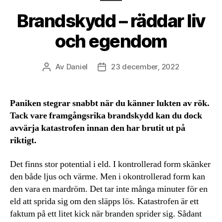
Brandskydd – räddar liv
och egendom
Av
Daniel
23 december, 2022
Inläggsförfattare
Inläggsdatum
Paniken stegrar snabbt när du känner lukten av rök.
Tack vare framgångsrika brandskydd kan du dock
avvärja katastrofen innan den har brutit ut på
riktigt.
Det finns stor potential i eld. I kontrollerad form skänker
den både ljus och värme. Men i okontrollerad form kan
den vara en mardröm. Det tar inte många minuter för en
eld att sprida sig om den släpps lös. Katastrofen är ett
faktum på ett litet kick när branden sprider sig. Sådant