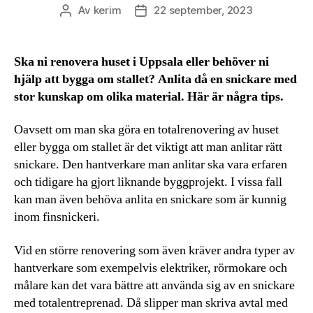
Av
kerim
22 september, 2023
Inläggsförfattare
Inläggsdatum
Ska ni renovera huset i Uppsala eller behöver ni
hjälp att bygga om stallet? Anlita då en snickare med
stor kunskap om olika material. Här är några tips.
Oavsett om man ska göra en totalrenovering av huset
eller bygga om stallet är det viktigt att man anlitar rätt
snickare. Den hantverkare man anlitar ska vara erfaren
och tidigare ha gjort liknande byggprojekt. I vissa fall
kan man även behöva anlita en snickare som är kunnig
inom finsnickeri.
Vid en större renovering som även kräver andra typer av
hantverkare som exempelvis elektriker, rörmokare och
målare kan det vara bättre att använda sig av en snickare
med totalentreprenad. Då slipper man skriva avtal med