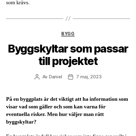
som krävs.
Kategorier
BYGG
Byggskyltar som passar
till projektet
Av
Daniel
7 maj, 2023
Inläggsförfattare
Inläggsdatum
På en byggplats är det viktigt att ha information som
visar vad som gäller och som kan varna för
eventuella risker. Men hur väljer man rätt
byggskyltar?