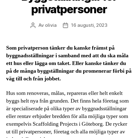
privatpersoner
Av
olivia
16 augusti, 2023
Inläggsförfattare
Inläggsdatum
Som privatperson tänker du kanske främst på
byggnadsställningar i samband med att du ska måla
ett hus eller lägga om taket. Eller kanske tänker du
på de många byggställningar du promenerar förbi på
väg till och från jobbet.
Hus som renoveras, målas, repareras eller helt enkelt
byggs helt nya från grunden. Det finns hela företag som
är specialiserade på olika typer av byggnadsställningar
eller rentav erbjuder bredden för alla möjliga typer som
exempelvis Scaffolding Projects i Göteborg. De rycker
ut till privatpersoner, företag och alla möjliga typer av