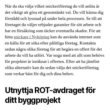
När du ska välja vilket snickeriföretag du vill anlita är
det viktigt att göra ett genomtänkt val. Du vill känna dig
förstådd och lyssnad på under hela processen. Se till att
företaget du väljer erbjuder garantier för sitt arbete och
har en försäkring som täcker eventuella skador. För att
hitta
snickare i Nyköping
kan du använda internet som
en källa för att söka efter pålitliga företag. Kontakta
sedan några olika företag för att begära en offert för det
arbete du vill ha utfört. Var noga med att allt som behövs
för projektet är inräknat i offerten. Efter att ha jämfört
olika alternativ kan du sedan välja det snickeriföretag
som verkar bäst för dig och dina behov.
Utnyttja ROT-avdraget för
ditt byggprojekt