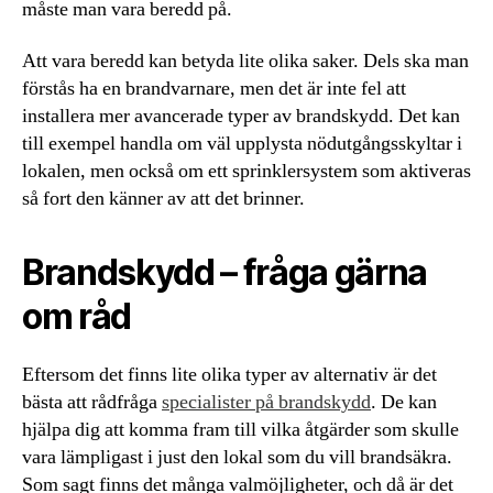
måste man vara beredd på.
Att vara beredd kan betyda lite olika saker. Dels ska man
förstås ha en brandvarnare, men det är inte fel att
installera mer avancerade typer av brandskydd. Det kan
till exempel handla om väl upplysta nödutgångsskyltar i
lokalen, men också om ett sprinklersystem som aktiveras
så fort den känner av att det brinner.
Brandskydd – fråga gärna
om råd
Eftersom det finns lite olika typer av alternativ är det
bästa att rådfråga
specialister på brandskydd
. De kan
hjälpa dig att komma fram till vilka åtgärder som skulle
vara lämpligast i just den lokal som du vill brandsäkra.
Som sagt finns det många valmöjligheter, och då är det