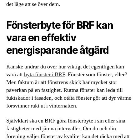
det läge att se över dem.
Fönsterbyte för BRF kan
vara en effektiv
energisparande åtgärd
Kanske undrar du över hur viktigt det egentligen kan
vara att
byta fönster i BRF
. Fönster som fönster, eller?
Men faktum är att fönstrens skick har mycket stor
påverkan på en fastighet. Ruttna fönster kan leda till
fuktskador i fasaden, och otäta fönster gör att dyr värme
försvinner rakt ut i vinternatten.
Självklart ska en BRF göra fönsterbyte i sin eller sina
fastigheter med jämna intervaller. Om du och din
förening väljer fönster av kvalitet kan det räcka med att