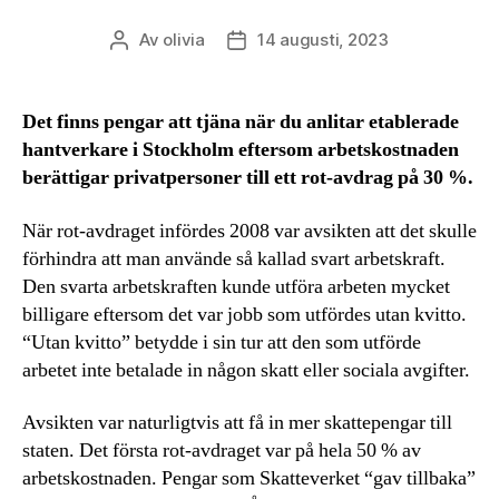
Av
olivia
14 augusti, 2023
Inläggsförfattare
Inläggsdatum
Det finns pengar att tjäna när du anlitar etablerade
hantverkare i Stockholm eftersom arbetskostnaden
berättigar privatpersoner till ett rot-avdrag på 30 %.
När rot-avdraget infördes 2008 var avsikten att det skulle
förhindra att man använde så kallad svart arbetskraft.
Den svarta arbetskraften kunde utföra arbeten mycket
billigare eftersom det var jobb som utfördes utan kvitto.
“Utan kvitto” betydde i sin tur att den som utförde
arbetet inte betalade in någon skatt eller sociala avgifter.
Avsikten var naturligtvis att få in mer skattepengar till
staten. Det första rot-avdraget var på hela 50 % av
arbetskostnaden. Pengar som Skatteverket “gav tillbaka”