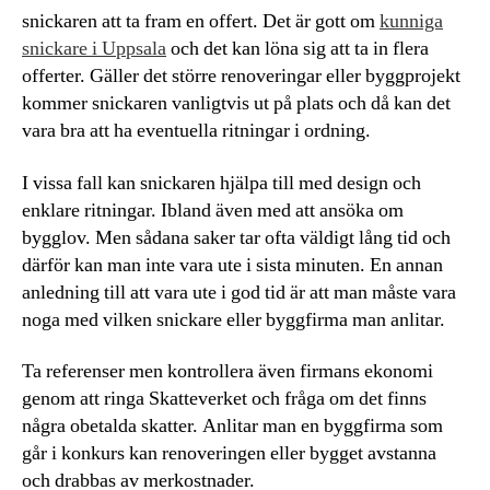
snickaren att ta fram en offert. Det är gott om
kunniga
snickare i Uppsala
och det kan löna sig att ta in flera
offerter. Gäller det större renoveringar eller byggprojekt
kommer snickaren vanligtvis ut på plats och då kan det
vara bra att ha eventuella ritningar i ordning.
I vissa fall kan snickaren hjälpa till med design och
enklare ritningar. Ibland även med att ansöka om
bygglov. Men sådana saker tar ofta väldigt lång tid och
därför kan man inte vara ute i sista minuten. En annan
anledning till att vara ute i god tid är att man måste vara
noga med vilken snickare eller byggfirma man anlitar.
Ta referenser men kontrollera även firmans ekonomi
genom att ringa Skatteverket och fråga om det finns
några obetalda skatter. Anlitar man en byggfirma som
går i konkurs kan renoveringen eller bygget avstanna
och drabbas av merkostnader.