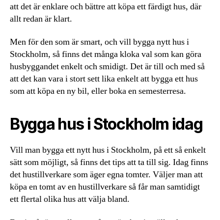
att det är enklare och bättre att köpa ett färdigt hus, där
allt redan är klart.
Men för den som är smart, och vill bygga nytt hus i
Stockholm, så finns det många kloka val som kan göra
husbyggandet enkelt och smidigt. Det är till och med så
att det kan vara i stort sett lika enkelt att bygga ett hus
som att köpa en ny bil, eller boka en semesterresa.
Bygga hus i Stockholm idag
Vill man bygga ett nytt hus i Stockholm, på ett så enkelt
sätt som möjligt, så finns det tips att ta till sig. Idag finns
det hustillverkare som äger egna tomter. Väljer man att
köpa en tomt av en hustillverkare så får man samtidigt
ett flertal olika hus att välja bland.