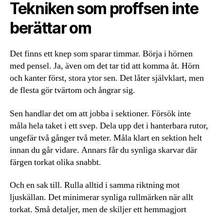
Tekniken som proffsen inte
berättar om
Det finns ett knep som sparar timmar. Börja i hörnen
med pensel. Ja, även om det tar tid att komma åt. Hörn
och kanter först, stora ytor sen. Det låter självklart, men
de flesta gör tvärtom och ångrar sig.
Sen handlar det om att jobba i sektioner. Försök inte
måla hela taket i ett svep. Dela upp det i hanterbara rutor,
ungefär två gånger två meter. Måla klart en sektion helt
innan du går vidare. Annars får du synliga skarvar där
färgen torkat olika snabbt.
Och en sak till. Rulla alltid i samma riktning mot
ljuskällan. Det minimerar synliga rullmärken när allt
torkat. Små detaljer, men de skiljer ett hemmagjort