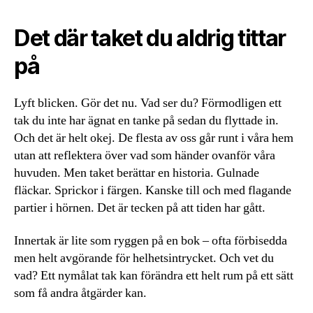
Det där taket du aldrig tittar
på
Lyft blicken. Gör det nu. Vad ser du? Förmodligen ett
tak du inte har ägnat en tanke på sedan du flyttade in.
Och det är helt okej. De flesta av oss går runt i våra hem
utan att reflektera över vad som händer ovanför våra
huvuden. Men taket berättar en historia. Gulnade
fläckar. Sprickor i färgen. Kanske till och med flagande
partier i hörnen. Det är tecken på att tiden har gått.
Innertak är lite som ryggen på en bok – ofta förbisedda
men helt avgörande för helhetsintrycket. Och vet du
vad? Ett nymålat tak kan förändra ett helt rum på ett sätt
som få andra åtgärder kan.