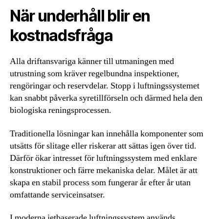
När underhåll blir en
kostnadsfråga
Alla driftansvariga känner till utmaningen med
utrustning som kräver regelbundna inspektioner,
rengöringar och reservdelar. Stopp i luftningssystemet
kan snabbt påverka syretillförseln och därmed hela den
biologiska reningsprocessen.
Traditionella lösningar kan innehålla komponenter som
utsätts för slitage eller riskerar att sättas igen över tid.
Därför ökar intresset för luftningssystem med enklare
konstruktioner och färre mekaniska delar. Målet är att
skapa en stabil process som fungerar år efter år utan
omfattande serviceinsatser.
I moderna jetbaserade luftningssystem används