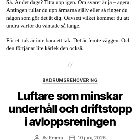
Så. Är det dags? Titta upp igen. Om svaret är ja – agera.
Antingen rullar du upp ärmarna själv eller så ringer du
någon som gör det åt dig. Oavsett vilket kommer du att
undra varför du väntade så länge.
För ett tak är inte bara ett tak. Det är femte väggen. Och
den förtjänar lite kärlek den också.
Kategorier
BADRUMSRENOVERING
Luftare som minskar
underhåll och driftstopp
i avloppsreningen
Av
Emma
10 juni, 2026
Inläggsförfattare
Inläggsdatum