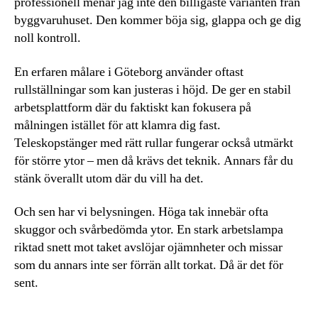
professionell menar jag inte den billigaste varianten från
byggvaruhuset. Den kommer böja sig, glappa och ge dig
noll kontroll.
En erfaren målare i Göteborg använder oftast
rullställningar som kan justeras i höjd. De ger en stabil
arbetsplattform där du faktiskt kan fokusera på
målningen istället för att klamra dig fast.
Teleskopstänger med rätt rullar fungerar också utmärkt
för större ytor – men då krävs det teknik. Annars får du
stänk överallt utom där du vill ha det.
Och sen har vi belysningen. Höga tak innebär ofta
skuggor och svårbedömda ytor. En stark arbetslampa
riktad snett mot taket avslöjar ojämnheter och missar
som du annars inte ser förrän allt torkat. Då är det för
sent.