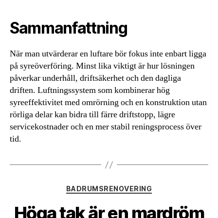
Sammanfattning
När man utvärderar en luftare bör fokus inte enbart ligga
på syreöverföring. Minst lika viktigt är hur lösningen
påverkar underhåll, driftsäkerhet och den dagliga
driften. Luftningssystem som kombinerar hög
syreeffektivitet med omrörning och en konstruktion utan
rörliga delar kan bidra till färre driftstopp, lägre
servicekostnader och en mer stabil reningsprocess över
tid.
Kategorier
BADRUMSRENOVERING
Höga tak är en mardröm