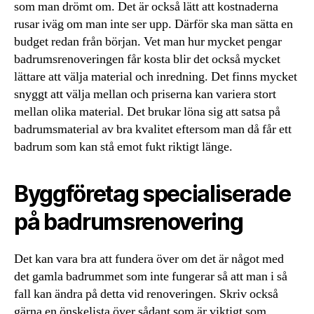
som man drömt om. Det är också lätt att kostnaderna
rusar iväg om man inte ser upp. Därför ska man sätta en
budget redan från början. Vet man hur mycket pengar
badrumsrenoveringen får kosta blir det också mycket
lättare att välja material och inredning. Det finns mycket
snyggt att välja mellan och priserna kan variera stort
mellan olika material. Det brukar löna sig att satsa på
badrumsmaterial av bra kvalitet eftersom man då får ett
badrum som kan stå emot fukt riktigt länge.
Byggföretag specialiserade
på badrumsrenovering
Det kan vara bra att fundera över om det är något med
det gamla badrummet som inte fungerar så att man i så
fall kan ändra på detta vid renoveringen. Skriv också
gärna en önskelista över sådant som är viktigt som