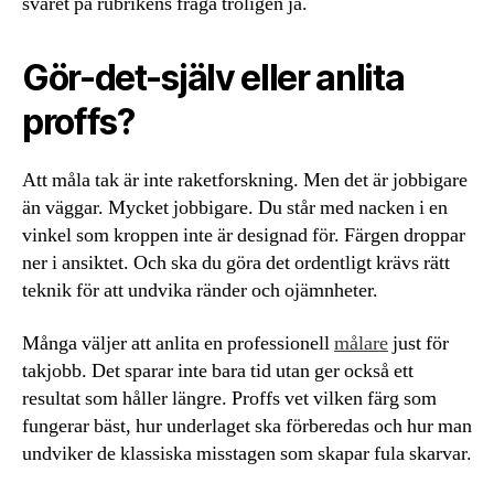
svaret på rubrikens fråga troligen ja.
Gör-det-själv eller anlita
proffs?
Att måla tak är inte raketforskning. Men det är jobbigare
än väggar. Mycket jobbigare. Du står med nacken i en
vinkel som kroppen inte är designad för. Färgen droppar
ner i ansiktet. Och ska du göra det ordentligt krävs rätt
teknik för att undvika ränder och ojämnheter.
Många väljer att anlita en professionell
målare
just för
takjobb. Det sparar inte bara tid utan ger också ett
resultat som håller längre. Proffs vet vilken färg som
fungerar bäst, hur underlaget ska förberedas och hur man
undviker de klassiska misstagen som skapar fula skarvar.