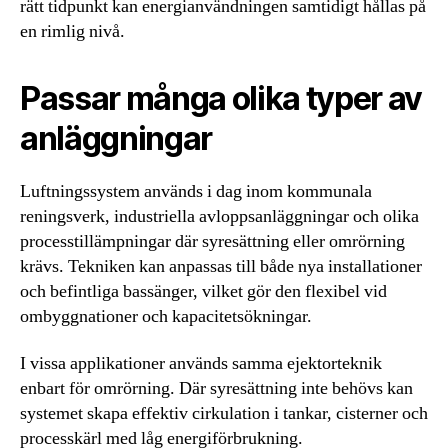
rätt tidpunkt kan energianvändningen samtidigt hållas på
en rimlig nivå.
Passar många olika typer av
anläggningar
Luftningssystem används i dag inom kommunala
reningsverk, industriella avloppsanläggningar och olika
processtillämpningar där syresättning eller omrörning
krävs. Tekniken kan anpassas till både nya installationer
och befintliga bassänger, vilket gör den flexibel vid
ombyggnationer och kapacitetsökningar.
I vissa applikationer används samma ejektorteknik
enbart för omrörning. Där syresättning inte behövs kan
systemet skapa effektiv cirkulation i tankar, cisterner och
processkärl med låg energiförbrukning.