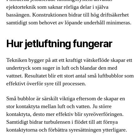
ejektorteknik som saknar rörliga delar i själva
bassängen. Konstruktionen bidrar till hög driftsäkerhet
samtidigt som behovet av löpande underhåll minimeras.
Hur jetluftning fungerar
Tekniken bygger på att ett kraftigt vätskeflöde skapar ett
undertryck som suger in luft och blandar den med
vattnet. Resultatet blir ett stort antal små luftbubblor som
effektivt överför syre till processen.
Små bubblor är särskilt viktiga eftersom de skapar en
stor kontaktyta mellan luft och vatten. Ju större
kontaktyta, desto mer effektiv blir syreöverföringen.
Samtidigt bidrar turbulensen i flödet till att förnya
kontaktytorna och förbättra syresättningen ytterligare.