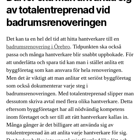
av totalentreprenad vid
badrumsrenoveringen
Det kan ta en hel del tid att hitta hantverkare till en
badrumsrenovering i Örebro
. Tidpunkten ska också
passa och många hantverkare blir snabbt uppbokade. För
att underlätta och spara tid kan man i stället anlita ett
byggföretag som kan ansvara för hela renoveringen.
Men det är viktigt att man anlitar ett seriöst byggföretag
som också dokumenterar varje steg i
badrumsrenoveringen. Med totalentreprenad slipper man
dessutom skriva avtal med flera olika hantverkare. Detta
eftersom byggföretaget har all nödvändig kompetens
inom företaget och ser till att rätt hantverkare kallas in.
Många gånger är det billigare att använda sig av
totalentreprenad än att anlita varje hantverkare för sig.