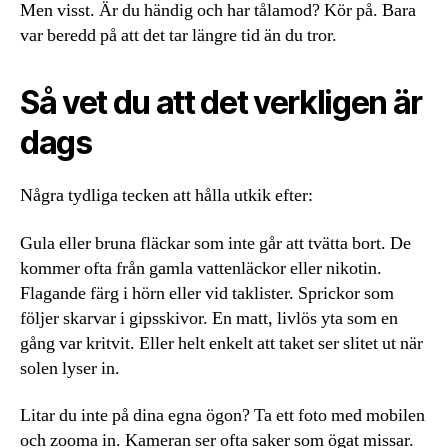
Men visst. Är du händig och har tålamod? Kör på. Bara
var beredd på att det tar längre tid än du tror.
Så vet du att det verkligen är
dags
Några tydliga tecken att hålla utkik efter:
Gula eller bruna fläckar som inte går att tvätta bort. De
kommer ofta från gamla vattenläckor eller nikotin.
Flagande färg i hörn eller vid taklister. Sprickor som
följer skarvar i gipsskivor. En matt, livlös yta som en
gång var kritvit. Eller helt enkelt att taket ser slitet ut när
solen lyser in.
Litar du inte på dina egna ögon? Ta ett foto med mobilen
och zooma in. Kameran ser ofta saker som ögat missar.