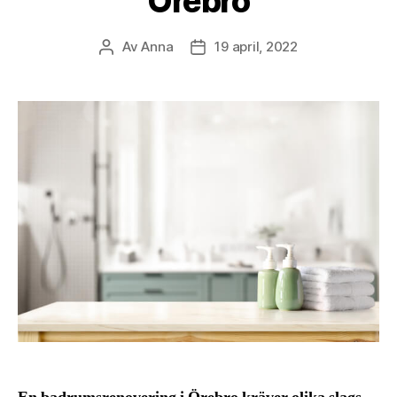
Örebro
Av
Anna
19 april, 2022
Inläggsförfattare
Inläggsdatum