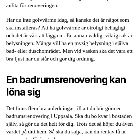
anlita för renoveringen.
Har du inte golvvärme idag, så kanske det är något som
ska installeras? Att ha golvvärme är otroligt behagligt
och det är värt att lägga in. En annan väldigt viktig sak är
belysningen. Många vill ha en mysig belysning i själva
bad- eller duschområdet. Men vid vasken ska det vara ett
bra ljust när du står och gör dig ordning.
En badrumsrenovering kan
löna sig
Det finns flera bra anledningar till att du bör göra en
badrumsrenovering i Uppsala. Ska du bo kvar i bostaden
själv, så gör du det helt för dig. Trots det så höjer du även
värdet på ditt hem. Så ska du sälja, kan du rentav få ut