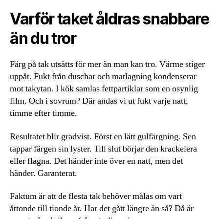
Varför taket åldras snabbare
än du tror
Färg på tak utsätts för mer än man kan tro. Värme stiger
uppåt. Fukt från duschar och matlagning kondenserar
mot takytan. I kök samlas fettpartiklar som en osynlig
film. Och i sovrum? Där andas vi ut fukt varje natt,
timme efter timme.
Resultatet blir gradvist. Först en lätt gulfärgning. Sen
tappar färgen sin lyster. Till slut börjar den krackelera
eller flagna. Det händer inte över en natt, men det
händer. Garanterat.
Faktum är att de flesta tak behöver målas om vart
åttonde till tionde år. Har det gått längre än så? Då är