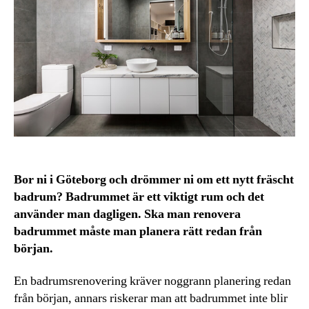
Bor ni i Göteborg och drömmer ni om ett nytt fräscht
badrum? Badrummet är ett viktigt rum och det
använder man dagligen. Ska man renovera
badrummet måste man planera rätt redan från
början.
En badrumsrenovering kräver noggrann planering redan
från början, annars riskerar man att badrummet inte blir