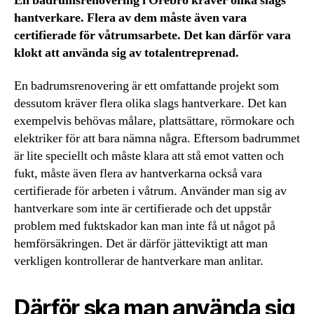
En badrumsrenovering i Örebro kräver olika slags
hantverkare. Flera av dem måste även vara
certifierade för våtrumsarbete. Det kan därför vara
klokt att använda sig av totalentreprenad.
En badrumsrenovering är ett omfattande projekt som
dessutom kräver flera olika slags hantverkare. Det kan
exempelvis behövas målare, plattsättare, rörmokare och
elektriker för att bara nämna några. Eftersom badrummet
är lite speciellt och måste klara att stå emot vatten och
fukt, måste även flera av hantverkarna också vara
certifierade för arbeten i våtrum. Använder man sig av
hantverkare som inte är certifierade och det uppstår
problem med fuktskador kan man inte få ut något på
hemförsäkringen. Det är därför jätteviktigt att man
verkligen kontrollerar de hantverkare man anlitar.
Därför ska man använda sig