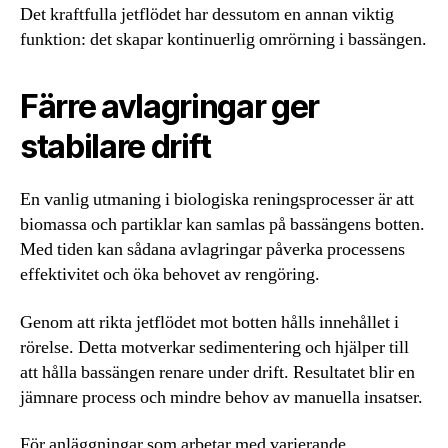
Det kraftfulla jetflödet har dessutom en annan viktig
funktion: det skapar kontinuerlig omrörning i bassängen.
Färre avlagringar ger
stabilare drift
En vanlig utmaning i biologiska reningsprocesser är att
biomassa och partiklar kan samlas på bassängens botten.
Med tiden kan sådana avlagringar påverka processens
effektivitet och öka behovet av rengöring.
Genom att rikta jetflödet mot botten hålls innehållet i
rörelse. Detta motverkar sedimentering och hjälper till
att hålla bassängen renare under drift. Resultatet blir en
jämnare process och mindre behov av manuella insatser.
För anläggningar som arbetar med varierande