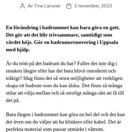
Av
Tina Larsson
2 november, 2023
Inläggsförfattare
Inläggsdatum
En förändring i badrummet kan bara göra en gott.
Det gör att det blir trivsammare, samtidigt som
värdet höjs. Gör en badrumsrenovering i Uppsala
med hjälp.
Är du trött på det badrum du har? Faller det inte dig i
smaken längre eller har det bara blivit omodernt och
tråkigt? Idag finns det så stora möjligheter att verkligen
skapa ett badrum som du kan älska. Det finns så många
stilar att välja mellan och så otroligt många sätt att få till
det på.
Bara färgen i badrummet kan göra en hel del och det kan
det även om du väljer att ha klinkers eller kakel. Det är
perfekta material som passar utmärkt i våtrum.