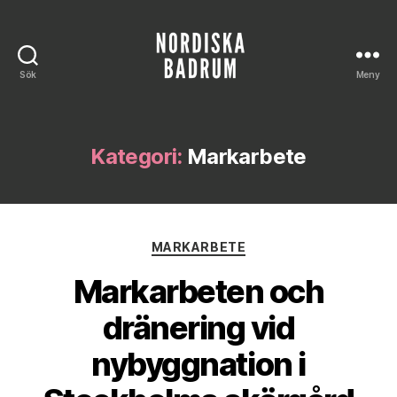
Sök
Meny
Nordiska
Badrum
Kategori:
Markarbete
Kategorier
MARKARBETE
Markarbeten och
dränering vid
nybyggnation i