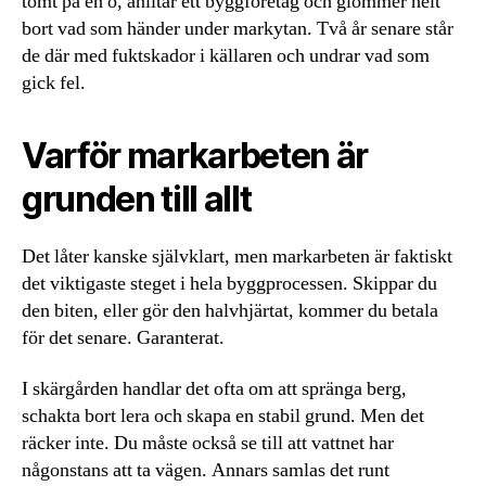
tomt på en ö, anlitar ett byggföretag och glömmer helt
bort vad som händer under markytan. Två år senare står
de där med fuktskador i källaren och undrar vad som
gick fel.
Varför markarbeten är
grunden till allt
Det låter kanske självklart, men markarbeten är faktiskt
det viktigaste steget i hela byggprocessen. Skippar du
den biten, eller gör den halvhjärtat, kommer du betala
för det senare. Garanterat.
I skärgården handlar det ofta om att spränga berg,
schakta bort lera och skapa en stabil grund. Men det
räcker inte. Du måste också se till att vattnet har
någonstans att ta vägen. Annars samlas det runt