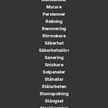
Murare
Persienner
Relining
Renovering
Rörmokare
Säkerhet
Säkerhetsdörr
Sanering
Snickare
Solpaneler
Ståhallar
Stålarbeten
Stamspolning
Stängsel