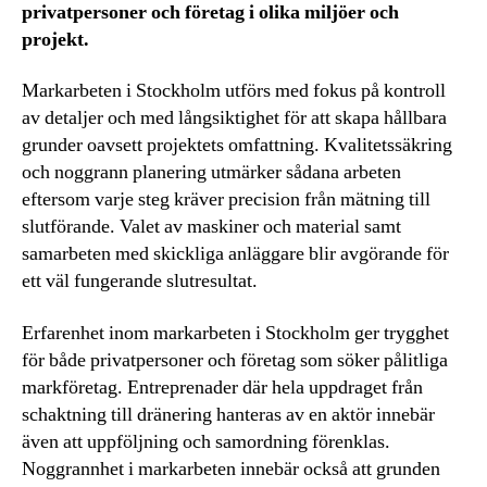
privatpersoner och företag i olika miljöer och
projekt.
Markarbeten i Stockholm utförs med fokus på kontroll
av detaljer och med långsiktighet för att skapa hållbara
grunder oavsett projektets omfattning. Kvalitetssäkring
och noggrann planering utmärker sådana arbeten
eftersom varje steg kräver precision från mätning till
slutförande. Valet av maskiner och material samt
samarbeten med skickliga anläggare blir avgörande för
ett väl fungerande slutresultat.
Erfarenhet inom markarbeten i Stockholm ger trygghet
för både privatpersoner och företag som söker pålitliga
markföretag. Entreprenader där hela uppdraget från
schaktning till dränering hanteras av en aktör innebär
även att uppföljning och samordning förenklas.
Noggrannhet i markarbeten innebär också att grunden