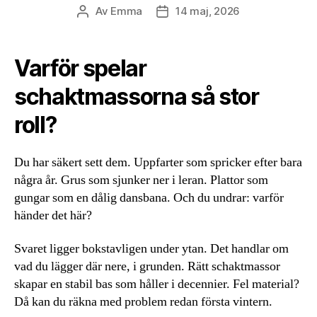
Av
Emma
14 maj, 2026
Inläggsförfattare
Inläggsdatum
Varför spelar
schaktmassorna så stor
roll?
Du har säkert sett dem. Uppfarter som spricker efter bara
några år. Grus som sjunker ner i leran. Plattor som
gungar som en dålig dansbana. Och du undrar: varför
händer det här?
Svaret ligger bokstavligen under ytan. Det handlar om
vad du lägger där nere, i grunden. Rätt schaktmassor
skapar en stabil bas som håller i decennier. Fel material?
Då kan du räkna med problem redan första vintern.