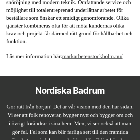
snöröjning med modern teknik. Omfattande service och
möjlighet till totalentreprenad underlättar arbetet för
beställare som önskar ett smidigt genomförande. Olika
tjänster kombineras ofta för att möta kundernas olika
krav och projekt får därmed rätt grund för hållbarhet och
funktion.
Läs mer information här:
markarbetenstockholm.nu/
Nordiska Badrum
Gör rätt från början! Det är vår vision med den här sidan.
Vi ser att folk renoverar, bygger nytt och bygger om och
i övrigt förändrar i sina hem. Men, vi ser också att man
gör fel. Fel som kan blir farliga sett till den framtida