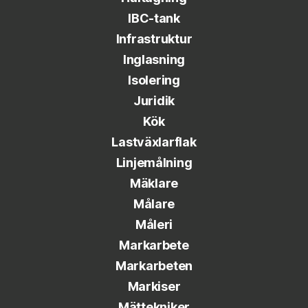
IBC-tank
Infrastruktur
Inglasning
Isolering
Juridik
Kök
Lastväxlarflak
Linjemålning
Mäklare
Målare
Måleri
Markarbete
Markarbeten
Markiser
Mättekniker