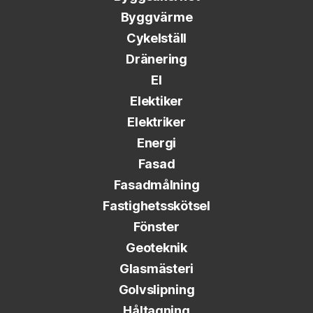
Byggvärme
Cykelställ
Dränering
El
Elektiker
Elektriker
Energi
Fasad
Fasadmålning
Fastighetsskötsel
Fönster
Geoteknik
Glasmästeri
Golvslipning
Håltagning