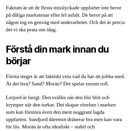
Faktum är att de flesta misslyckade uppfarter inte beror
på dåliga markstenar eller fel asfalt. De beror på att
någon tog en genväg med underarbetet. Och det är precis
det vi ska prata om idag.
Förstå din mark innan du
börjar
Första steget är att faktiskt veta vad du har att jobba med.
Är det lera? Sand? Morän? Det spelar enorm roll.
Lerjord är lurigt. Den sväller när den blir blöt och
krymper när den torkar. Det skapar rörelser i marken
som kan förstöra även den mest noggrant lagda
uppfarten. Sandjord däremot dränerar bra men kan vara
för lös. Morän är ofta idealiskt – stabil och