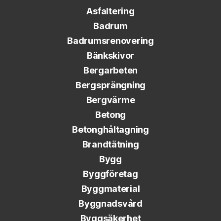
Asfaltering
Badrum
Badrumsrenovering
Bänkskivor
Bergarbeten
Bergsprängning
Bergvärme
Betong
Betonghåltagning
Brandtätning
Bygg
Byggföretag
Byggmaterial
Byggnadsvård
Byggsäkerhet