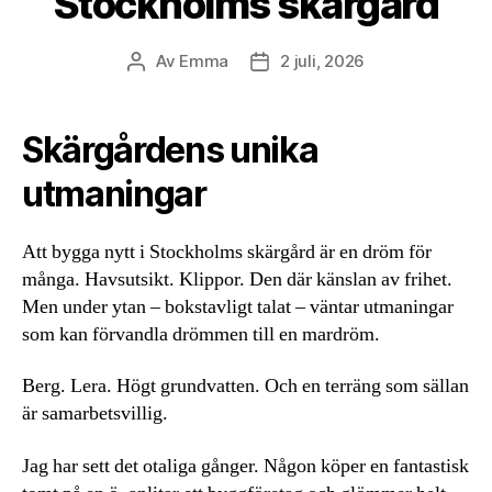
Stockholms skärgård
Av
Emma
2 juli, 2026
Inläggsförfattare
Inläggsdatum
Skärgårdens unika
utmaningar
Att bygga nytt i Stockholms skärgård är en dröm för
många. Havsutsikt. Klippor. Den där känslan av frihet.
Men under ytan – bokstavligt talat – väntar utmaningar
som kan förvandla drömmen till en mardröm.
Berg. Lera. Högt grundvatten. Och en terräng som sällan
är samarbetsvillig.
Jag har sett det otaliga gånger. Någon köper en fantastisk