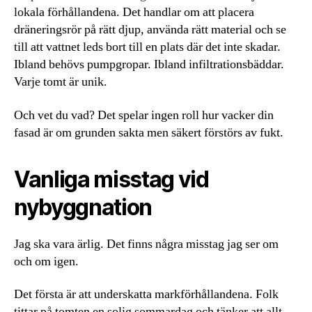
lokala förhållandena. Det handlar om att placera
dräneringsrör på rätt djup, använda rätt material och se
till att vattnet leds bort till en plats där det inte skadar.
Ibland behövs pumpgropar. Ibland infiltrationsbäddar.
Varje tomt är unik.
Och vet du vad? Det spelar ingen roll hur vacker din
fasad är om grunden sakta men säkert förstörs av fukt.
Vanliga misstag vid
nybyggnation
Jag ska vara ärlig. Det finns några misstag jag ser om
och om igen.
Det första är att underskatta markförhållandena. Folk
tittar på tomten en solig sommardag och tänker att allt