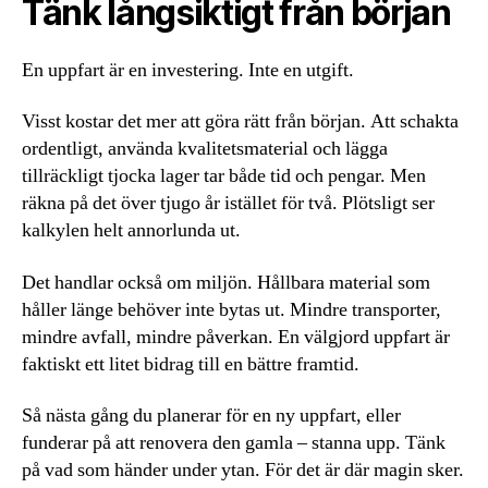
Tänk långsiktigt från början
En uppfart är en investering. Inte en utgift.
Visst kostar det mer att göra rätt från början. Att schakta
ordentligt, använda kvalitetsmaterial och lägga
tillräckligt tjocka lager tar både tid och pengar. Men
räkna på det över tjugo år istället för två. Plötsligt ser
kalkylen helt annorlunda ut.
Det handlar också om miljön. Hållbara material som
håller länge behöver inte bytas ut. Mindre transporter,
mindre avfall, mindre påverkan. En välgjord uppfart är
faktiskt ett litet bidrag till en bättre framtid.
Så nästa gång du planerar för en ny uppfart, eller
funderar på att renovera den gamla – stanna upp. Tänk
på vad som händer under ytan. För det är där magin sker.