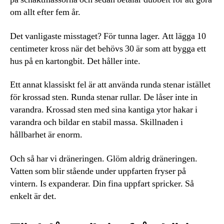
om allt efter fem år.
Det vanligaste misstaget? För tunna lager. Att lägga 10
centimeter kross när det behövs 30 är som att bygga ett
hus på en kartongbit. Det håller inte.
Ett annat klassiskt fel är att använda runda stenar istället
för krossad sten. Runda stenar rullar. De låser inte in
varandra. Krossad sten med sina kantiga ytor hakar i
varandra och bildar en stabil massa. Skillnaden i
hållbarhet är enorm.
Och så har vi dräneringen. Glöm aldrig dräneringen.
Vatten som blir stående under uppfarten fryser på
vintern. Is expanderar. Din fina uppfart spricker. Så
enkelt är det.