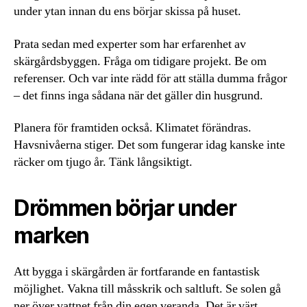
under ytan innan du ens börjar skissa på huset.
Prata sedan med experter som har erfarenhet av
skärgårdsbyggen. Fråga om tidigare projekt. Be om
referenser. Och var inte rädd för att ställa dumma frågor
– det finns inga sådana när det gäller din husgrund.
Planera för framtiden också. Klimatet förändras.
Havsnivåerna stiger. Det som fungerar idag kanske inte
räcker om tjugo år. Tänk långsiktigt.
Drömmen börjar under
marken
Att bygga i skärgården är fortfarande en fantastisk
möjlighet. Vakna till måsskrik och saltluft. Se solen gå
ner över vattnet från din egen veranda. Det är värt