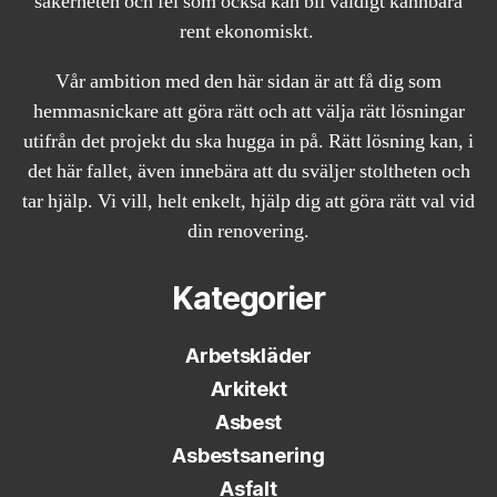
säkerheten och fel som också kan bli väldigt kännbara
rent ekonomiskt.
Vår ambition med den här sidan är att få dig som
hemmasnickare att göra rätt och att välja rätt lösningar
utifrån det projekt du ska hugga in på. Rätt lösning kan, i
det här fallet, även innebära att du sväljer stoltheten och
tar hjälp. Vi vill, helt enkelt, hjälp dig att göra rätt val vid
din renovering.
Kategorier
Arbetskläder
Arkitekt
Asbest
Asbestsanering
Asfalt