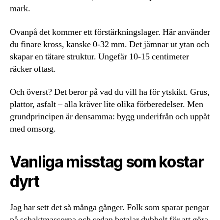
mark.
Ovanpå det kommer ett förstärkningslager. Här använder
du finare kross, kanske 0-32 mm. Det jämnar ut ytan och
skapar en tätare struktur. Ungefär 10-15 centimeter
räcker oftast.
Och överst? Det beror på vad du vill ha för ytskikt. Grus,
plattor, asfalt – alla kräver lite olika förberedelser. Men
grundprincipen är densamma: bygg underifrån och uppåt
med omsorg.
Vanliga misstag som kostar
dyrt
Jag har sett det så många gånger. Folk som sparar pengar
på schaktmassorna och sedan betalar dubbelt för att göra