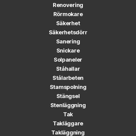
Renovering
Rörmokare
Säkerhet
Säkerhetsdörr
Sanering
Snickare
Solpaneler
Ståhallar
Stålarbeten
Stamspolning
Stängsel
Stenläggning
Tak
Takläggare
Takläggning