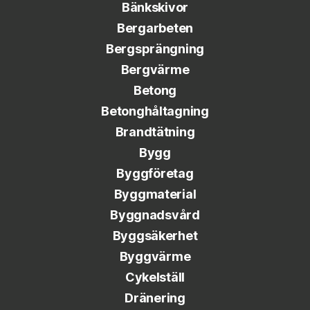
Bänkskivor
Bergarbeten
Bergsprängning
Bergvärme
Betong
Betonghåltagning
Brandtätning
Bygg
Byggföretag
Byggmaterial
Byggnadsvård
Byggsäkerhet
Byggvärme
Cykelställ
Dränering