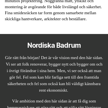
minutiös projektering. Noggranna mått, ytskikt och
montering är avgörande för både livslängd och säkerhet.
Fina smidesräcken tar form genom samarbete mellan
skickliga hantverkare, arkitekter och beställare.
Nordiska Badrum
Gör rätt från början! Det är vår vision med den här sidan.
Vi ser att folk renoverar, bygger nytt och bygger om och
i övrigt förändrar i sina hem. Men, vi ser också att man
gör fel. Fel som kan blir farliga sett till den framtida
säkerheten och fel som också kan bli väldigt kännbara
rent ekonomiskt.
Vår ambition med den här sidan är att få dig som
hemmasnickare att göra rätt och att välja rätt lösningar