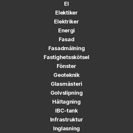
El
Elektiker
Elektriker
Energi
Fasad
Fasadmålning
Fastighetsskötsel
Fönster
Geoteknik
Glasmästeri
Golvslipning
Håltagning
IBC-tank
Infrastruktur
Inglasning