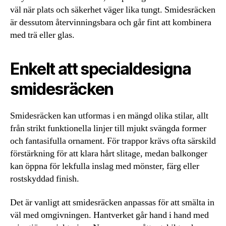
väl när plats och säkerhet väger lika tungt. Smidesräcken
är dessutom återvinningsbara och går fint att kombinera
med trä eller glas.
Enkelt att specialdesigna
smidesräcken
Smidesräcken kan utformas i en mängd olika stilar, allt
från strikt funktionella linjer till mjukt svängda former
och fantasifulla ornament. För trappor krävs ofta särskild
förstärkning för att klara hårt slitage, medan balkonger
kan öppna för lekfulla inslag med mönster, färg eller
rostskyddad finish.
Det är vanligt att smidesräcken anpassas för att smälta in
väl med omgivningen. Hantverket går hand i hand med