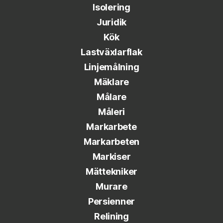
Isolering
Juridik
Kök
Lastväxlarflak
Linjemålning
Mäklare
Målare
Måleri
Markarbete
Markarbeten
Markiser
Mättekniker
Murare
Persienner
Relining