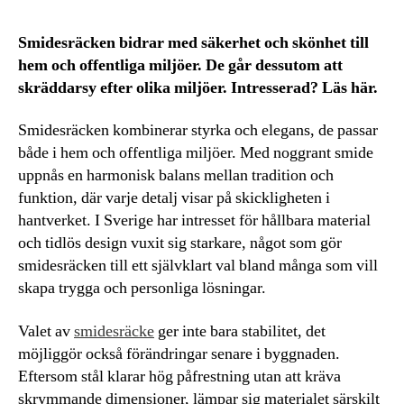
Smidesräcken bidrar med säkerhet och skönhet till
hem och offentliga miljöer. De går dessutom att
skräddarsy efter olika miljöer. Intresserad? Läs här.
Smidesräcken kombinerar styrka och elegans, de passar
både i hem och offentliga miljöer. Med noggrant smide
uppnås en harmonisk balans mellan tradition och
funktion, där varje detalj visar på skickligheten i
hantverket. I Sverige har intresset för hållbara material
och tidlös design vuxit sig starkare, något som gör
smidesräcken till ett självklart val bland många som vill
skapa trygga och personliga lösningar.
Valet av
smidesräcke
ger inte bara stabilitet, det
möjliggör också förändringar senare i byggnaden.
Eftersom stål klarar hög påfrestning utan att kräva
skrymmande dimensioner, lämpar sig materialet särskilt