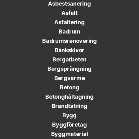
Asbestsanering
Asfalt
Asfaltering
Badrum
Badrumsrenovering
Bänkskivor
Bergarbeten
Bergsprängning
Bergvärme
Betong
Betonghåltagning
Brandtätning
Bygg
Byggföretag
Byggmaterial