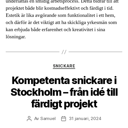
underlättas en smidig arbetsprocess. Detta bidrar till att
projektet både blir kostnadseffektivt och färdigt i tid.
Estetik är lika avgörande som funktionalitet i ett hem,
och därför är det viktigt att ha skickliga yrkesmän som
kan erbjuda både erfarenhet och kreativitet i sina
lösningar.
Kategorier
SNICKARE
Kompetenta snickare i
Stockholm – från idé till
färdigt projekt
Av
Samuel
31 januari, 2024
Inläggsförfattare
Inläggsdatum