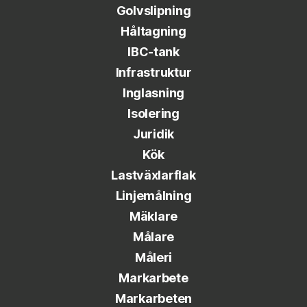
Golvslipning
Håltagning
IBC-tank
Infrastruktur
Inglasning
Isolering
Juridik
Kök
Lastväxlarflak
Linjemålning
Mäklare
Målare
Måleri
Markarbete
Markarbeten