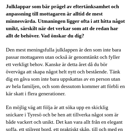
Julklappar som bär prägel av eftertänksamhet och
anpassning till mottagaren är alltid de mest
minnesvärda. Utmaningen ligger ofta i att hitta något
unikt, särskilt när det verkar som att de redan har
allt de behöver. Vad önskar du dig?
Den mest meningsfulla julklappen är den som inte bara
passar mottagaren utan också är genomtänkt och fyller
ett verkligt behov. Kanske är detta året då du bör
överväga att skapa något helt nytt och bestående. Tänk
dig en gåva som inte bara uppskattas av en person utan
av hela familjen, och som dessutom kommer att förbli en
kär skatt i flera generationer.
En möjlig väg att följa är att söka upp en skicklig
snickare i Tyresö och be hen att tillverka något som är
både vackert och unikt. Det kan vara allt från en elegant
soffa, ett stilrent bord, ett praktiskt skåp, till och med en