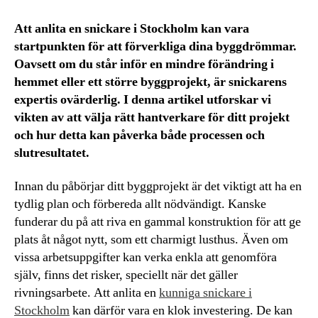
Att anlita en snickare i Stockholm kan vara
startpunkten för att förverkliga dina byggdrömmar.
Oavsett om du står inför en mindre förändring i
hemmet eller ett större byggprojekt, är snickarens
expertis ovärderlig. I denna artikel utforskar vi
vikten av att välja rätt hantverkare för ditt projekt
och hur detta kan påverka både processen och
slutresultatet.
Innan du påbörjar ditt byggprojekt är det viktigt att ha en
tydlig plan och förbereda allt nödvändigt. Kanske
funderar du på att riva en gammal konstruktion för att ge
plats åt något nytt, som ett charmigt lusthus. Även om
vissa arbetsuppgifter kan verka enkla att genomföra
själv, finns det risker, speciellt när det gäller
rivningsarbete. Att anlita en
kunniga snickare i
Stockholm
kan därför vara en klok investering. De kan