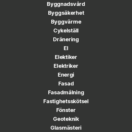
Byggnadsvård
Byggsäkerhet
Byggvärme
Cykelställ
Dränering
El
Elektiker
Elektriker
Energi
Fasad
Fasadmålning
Fastighetsskötsel
Fönster
Geoteknik
Glasmästeri