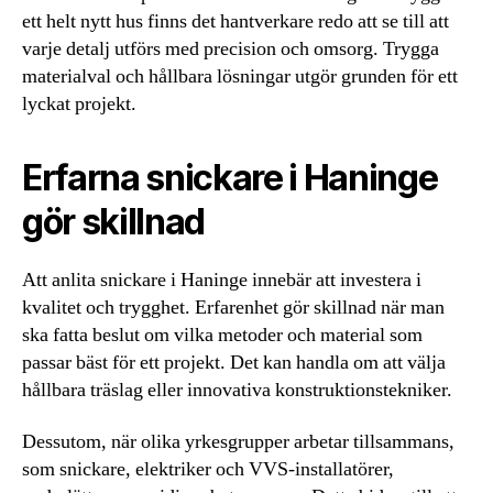
ett helt nytt hus finns det hantverkare redo att se till att
varje detalj utförs med precision och omsorg. Trygga
materialval och hållbara lösningar utgör grunden för ett
lyckat projekt.
Erfarna snickare i Haninge
gör skillnad
Att anlita snickare i Haninge innebär att investera i
kvalitet och trygghet. Erfarenhet gör skillnad när man
ska fatta beslut om vilka metoder och material som
passar bäst för ett projekt. Det kan handla om att välja
hållbara träslag eller innovativa konstruktionstekniker.
Dessutom, när olika yrkesgrupper arbetar tillsammans,
som snickare, elektriker och VVS-installatörer,