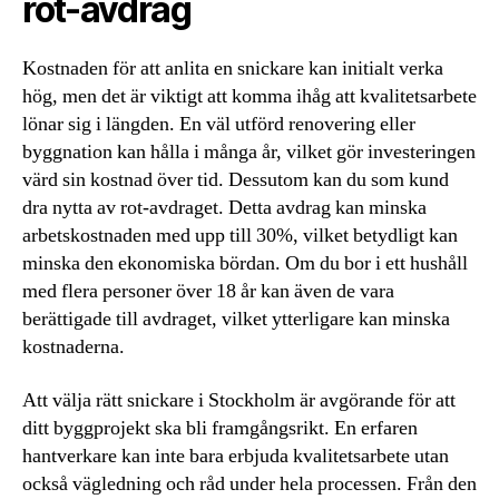
rot-avdrag
Kostnaden för att anlita en snickare kan initialt verka
hög, men det är viktigt att komma ihåg att kvalitetsarbete
lönar sig i längden. En väl utförd renovering eller
byggnation kan hålla i många år, vilket gör investeringen
värd sin kostnad över tid. Dessutom kan du som kund
dra nytta av rot-avdraget. Detta avdrag kan minska
arbetskostnaden med upp till 30%, vilket betydligt kan
minska den ekonomiska bördan. Om du bor i ett hushåll
med flera personer över 18 år kan även de vara
berättigade till avdraget, vilket ytterligare kan minska
kostnaderna.
Att välja rätt snickare i Stockholm är avgörande för att
ditt byggprojekt ska bli framgångsrikt. En erfaren
hantverkare kan inte bara erbjuda kvalitetsarbete utan
också vägledning och råd under hela processen. Från den