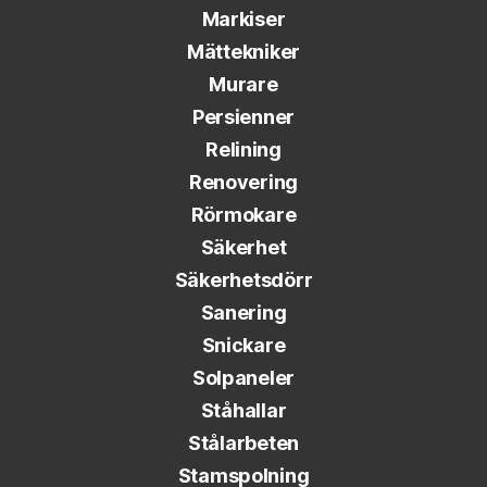
Markiser
Mättekniker
Murare
Persienner
Relining
Renovering
Rörmokare
Säkerhet
Säkerhetsdörr
Sanering
Snickare
Solpaneler
Ståhallar
Stålarbeten
Stamspolning