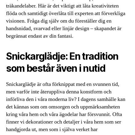
träkandelaber. Här är det viktigt att låta kreativiteten
flöda och samtidigt överlåta till experten att förverkliga
visionen. Fråga dig själv om du föreställer dig en
handsnidad, svarvad eller linjär design – skapandet är
begränsat endast av din fantasi.
Snickarglädje: En tradition
som består även i nutid
Snickarglädje är ofta förknippat med en svunnen tid,
men varför inte återuppliva denna konstform och
införliva den i våra moderna liv? I dagens samhälle kan
det kännas som om omsorgen och uppmärksamheten
kring våra hem och våra ägodelar har försvunnit. Ofta
finner vi dekorationer och detaljer i våra hem som ser
handgjorda ut, men som i själva verket har