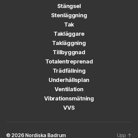
Stängsel
Stenläggning
Tak
Takläggare
Takläggning
Tillbyggnad
Totalentreprenad
Trädfällning
Underhållsplan
Ventilation
Vibrationsmätning
VVS
© 2026
Nordiska Badrum
Upp
↑