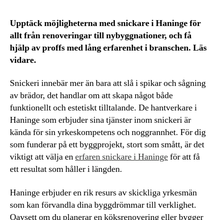
Upptäck möjligheterna med snickare i Haninge för
allt från renoveringar till nybyggnationer, och få
hjälp av proffs med lång erfarenhet i branschen. Läs
vidare.
Snickeri innebär mer än bara att slå i spikar och sågning
av brädor, det handlar om att skapa något både
funktionellt och estetiskt tilltalande. De hantverkare i
Haninge som erbjuder sina tjänster inom snickeri är
kända för sin yrkeskompetens och noggrannhet. För dig
som funderar på ett byggprojekt, stort som smått, är det
viktigt att välja en
erfaren snickare i Haninge
för att få
ett resultat som håller i längden.
Haninge erbjuder en rik resurs av skickliga yrkesmän
som kan förvandla dina byggdrömmar till verklighet.
Oavsett om du planerar en köksrenovering eller bygger