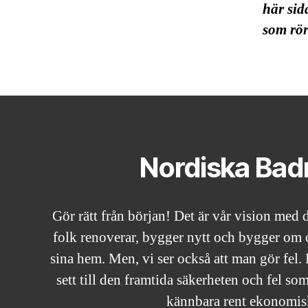
här sid
som rör
Nordiska Ba
Gör rätt från början! Det är vår vision med d
folk renoverar, bygger nytt och bygger om o
sina hem. Men, vi ser också att man gör fel. 
sett till den framtida säkerheten och fel so
kännbara rent ekonomis