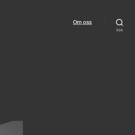
Om oss
Sök