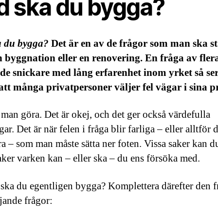
d ska du bygga?
a du bygga?
Det är en av de frågor som man ska stä
n byggnation eller en renovering. En fråga av fle
de snickare med lång erfarenhet inom yrket så ser
att många privatpersoner väljer fel vägar i sina p
 man göra. Det är okej, och det ger också värdefulla
ar. Det är när felen i fråga blir farliga – eller alltför 
ra – som man måste sätta ner foten. Vissa saker kan d
aker varken kan – eller ska – du ens försöka med.
 ska du egentligen bygga? Komplettera därefter den 
jande frågor: