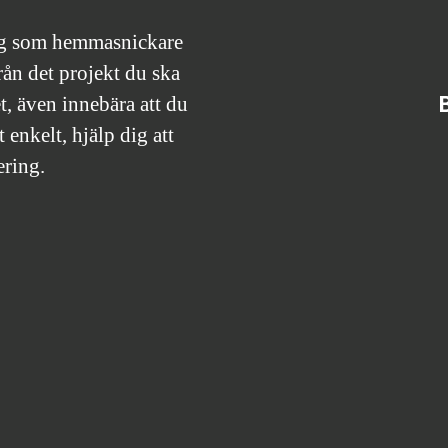
dig som hemmasnickare
från det projekt du ska
et, även innebära att du
t enkelt, hjälp dig att
ering.