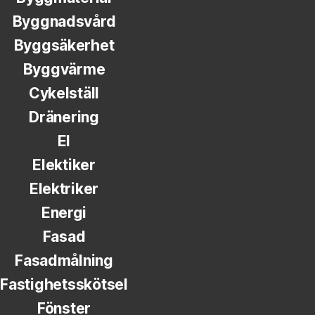
Byggnadsvård
Byggsäkerhet
Byggvärme
Cykelställ
Dränering
El
Elektiker
Elektriker
Energi
Fasad
Fasadmålning
Fastighetsskötsel
Fönster