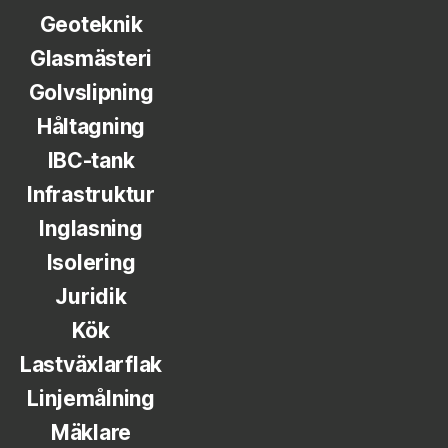
Geoteknik
Glasmästeri
Golvslipning
Håltagning
IBC-tank
Infrastruktur
Inglasning
Isolering
Juridik
Kök
Lastväxlarflak
Linjemålning
Mäklare