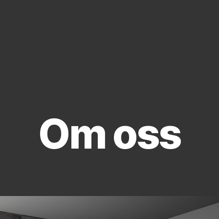
Om oss