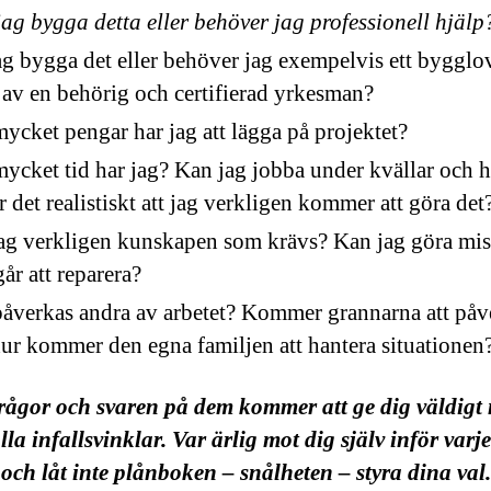
ag bygga detta eller behöver jag professionell hjälp
ag bygga det eller behöver jag exempelvis ett bygglov
 av en behörig och certifierad yrkesman?
ycket pengar har jag att lägga på projektet?
ycket tid har jag? Kan jag jobba under kvällar och h
r det realistiskt att jag verkligen kommer att göra det
ag verkligen kunskapen som krävs? Kan jag göra mis
år att reparera?
åverkas andra av arbetet? Kommer grannarna att påv
ur kommer den egna familjen att hantera situationen
rågor och svaren på dem kommer att ge dig väldig
lla infallsvinklar. Var ärlig mot dig själv inför varje
 och låt inte plånboken – snålheten – styra dina val