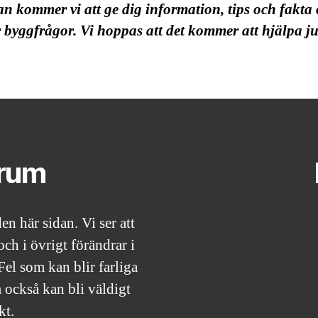
an kommer vi att ge dig information, tips och fakta 
 byggfrågor. Vi hoppas att det kommer att hjälpa ju
drum
en här sidan. Vi ser att
ch i övrigt förändrar i
Fel som kan blir farliga
m också kan bli väldigt
kt.