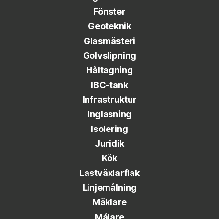
Fönster
Geoteknik
Glasmästeri
Golvslipning
Håltagning
IBC-tank
Infrastruktur
Inglasning
Isolering
Juridik
Kök
Lastväxlarflak
Linjemålning
Mäklare
Målare