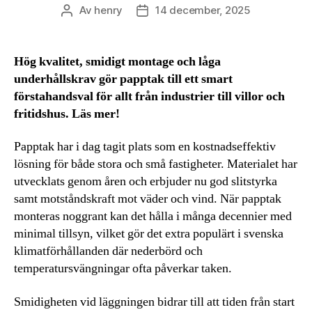
Av
henry
14 december, 2025
Inläggsförfattare
Inläggsdatum
Hög kvalitet, smidigt montage och låga
underhållskrav gör papptak till ett smart
förstahandsval för allt från industrier till villor och
fritidshus. Läs mer!
Papptak har i dag tagit plats som en kostnadseffektiv
lösning för både stora och små fastigheter. Materialet har
utvecklats genom åren och erbjuder nu god slitstyrka
samt motståndskraft mot väder och vind. När papptak
monteras noggrant kan det hålla i många decennier med
minimal tillsyn, vilket gör det extra populärt i svenska
klimatförhållanden där nederbörd och
temperatursvängningar ofta påverkar taken.
Smidigheten vid läggningen bidrar till att tiden från start