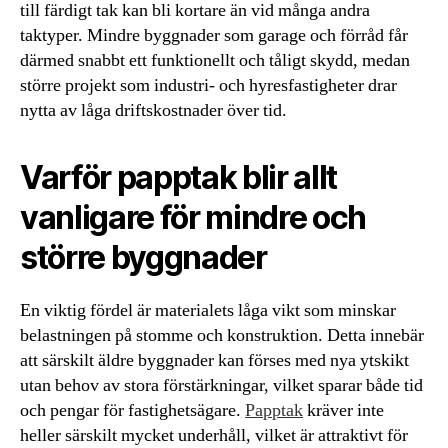
till färdigt tak kan bli kortare än vid många andra
taktyper. Mindre byggnader som garage och förråd får
därmed snabbt ett funktionellt och tåligt skydd, medan
större projekt som industri- och hyresfastigheter drar
nytta av låga driftskostnader över tid.
Varför papptak blir allt
vanligare för mindre och
större byggnader
En viktig fördel är materialets låga vikt som minskar
belastningen på stomme och konstruktion. Detta innebär
att särskilt äldre byggnader kan förses med nya ytskikt
utan behov av stora förstärkningar, vilket sparar både tid
och pengar för fastighetsägare.
Papptak
kräver inte
heller särskilt mycket underhåll, vilket är attraktivt för