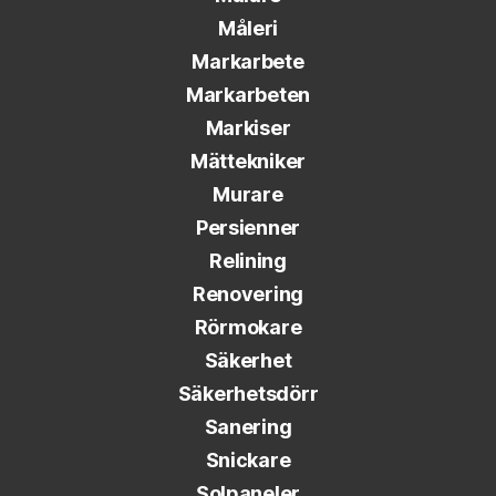
Måleri
Markarbete
Markarbeten
Markiser
Mättekniker
Murare
Persienner
Relining
Renovering
Rörmokare
Säkerhet
Säkerhetsdörr
Sanering
Snickare
Solpaneler