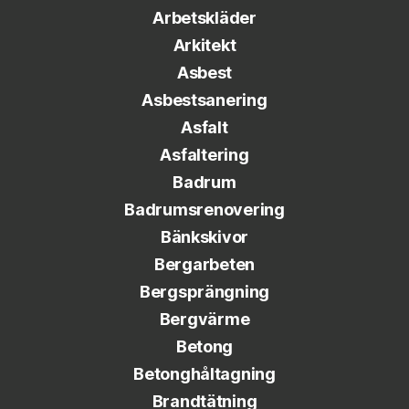
Arbetskläder
Arkitekt
Asbest
Asbestsanering
Asfalt
Asfaltering
Badrum
Badrumsrenovering
Bänkskivor
Bergarbeten
Bergsprängning
Bergvärme
Betong
Betonghåltagning
Brandtätning