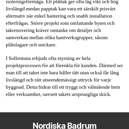
isoleringsförmåga. Ett plåttak ger ofta låg vikt och hög
livslängd medan papptak kan vara ett särskilt prisvärt
alternativ när enkel hantering och snabb installation
efterfrågas. Större projekt som omfattande byten och
takrenovering kräver omtanke om detaljer och
samverkan mellan olika hantverksgrupper, såsom
plåtslagare och snickare.
I Sollentuna erbjuds ofta styrning av hela
projektprocessen för att förenkla för kunden. Därmed ser
man till att taket inte bara håller tätt utan också får lång
livslängd och rätt utseendemässigt uttryck för varje
byggnad. Detta bidrar till ett tryggt och välmående hem
eller verksamhet, oavsett takets ursprungliga skick.
Nordiska Badrum