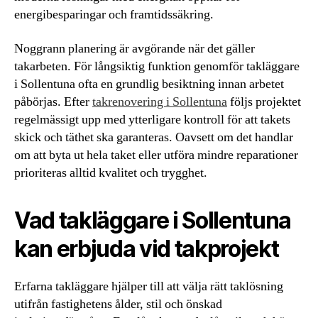
energibesparingar och framtidssäkring.
Noggrann planering är avgörande när det gäller
takarbeten. För långsiktig funktion genomför takläggare
i Sollentuna ofta en grundlig besiktning innan arbetet
påbörjas. Efter
takrenovering i Sollentuna
följs projektet
regelmässigt upp med ytterligare kontroll för att takets
skick och täthet ska garanteras. Oavsett om det handlar
om att byta ut hela taket eller utföra mindre reparationer
prioriteras alltid kvalitet och trygghet.
Vad takläggare i Sollentuna
kan erbjuda vid takprojekt
Erfarna takläggare hjälper till att välja rätt taklösning
utifrån fastighetens ålder, stil och önskad