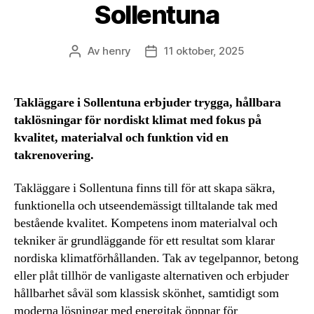
Sollentuna
Av
henry
11 oktober, 2025
Inläggsförfattare
Inläggsdatum
Takläggare i Sollentuna erbjuder trygga, hållbara
taklösningar för nordiskt klimat med fokus på
kvalitet, materialval och funktion vid en
takrenovering.
Takläggare i Sollentuna finns till för att skapa säkra,
funktionella och utseendemässigt tilltalande tak med
bestående kvalitet. Kompetens inom materialval och
tekniker är grundläggande för ett resultat som klarar
nordiska klimatförhållanden. Tak av tegelpannor, betong
eller plåt tillhör de vanligaste alternativen och erbjuder
hållbarhet såväl som klassisk skönhet, samtidigt som
moderna lösningar med energitak öppnar för