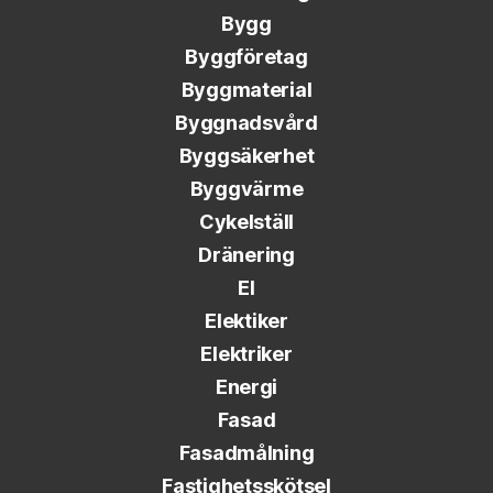
Bygg
Byggföretag
Byggmaterial
Byggnadsvård
Byggsäkerhet
Byggvärme
Cykelställ
Dränering
El
Elektiker
Elektriker
Energi
Fasad
Fasadmålning
Fastighetsskötsel