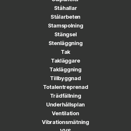
Ståhallar
Stålarbeten
Stamspolning
Stängsel
Stenläggning
Tak
Takläggare
Takläggning
Tillbyggnad
Totalentreprenad
Trädfällning
Underhållsplan
Ventilation
Vibrationsmätning
VVS