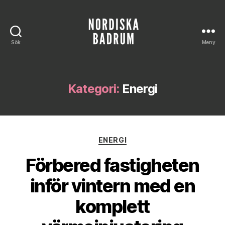
Sök
Meny
Nordiska
Badrum
Kategori:
Energi
Kategorier
ENERGI
Förbered fastigheten
inför vintern med en
komplett