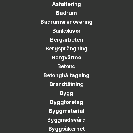
Asfaltering
Badrum
Badrumsrenovering
Bänkskivor
Bergarbeten
Bergsprängning
Bergvärme
Betong
Betonghåltagning
Brandtätning
Bygg
Byggföretag
Byggmaterial
Byggnadsvård
Byggsäkerhet