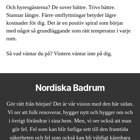
Och hyresgästerna? De sover bättre. Trivs bättre.
Stannar längre. Färre omflyttningar betyder lägre
kostnader för dig. Det är en positiv spiral som börjar
med något så grundläggande som rätt temperatur i varje
rum.
Så vad väntar du på? Vintern väntar inte på dig.
Nordiska Badrum
Gör rätt från början! Det är vår vision med den här sidan.
Vi ser att folk renoverar, bygger nytt och bygger om och
i övrigt förändrar i sina hem. Men, vi ser också att man
gör fel. Fel som kan blir farliga sett till den framtida
säkerheten och fel som också kan bli väldigt kännbara