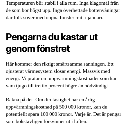
Temperaturen blir stabil i alla rum. Inga klagomål från
de som bor högst upp. Inga överhettade bottenvåningar
där folk sover med öppna fönster mitt i januari.
Pengarna du kastar ut
genom fönstret
Här kommer den riktigt smärtsamma sanningen. Ett
ojusterat värmesystem slösar energi. Massvis med
energi. Vi pratar om uppvärmningskostnader som kan
vara tjugo till trettio procent högre än nödvändigt.
Räkna på det. Om din fastighet har en årlig
uppvärmningskostnad på 500 000 kronor, kan du
potentiellt spara 100 000 kronor. Varje år. Det är pengar
som bokstavligen försvinner ut i luften.