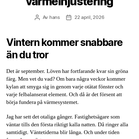
värmeinjustering
Av
hans
22 april, 2026
Inläggsförfattare
Inläggsdatum
Vintern kommer snabbare
än du tror
Det är september. Löven har fortfarande kvar sin gröna
färg. Men vet du vad? Om bara några veckor kommer
kylan att smyga sig in genom varje otätat fönster och
varje felbalanserat element. Och då är det försent att
börja fundera på värmesystemet.
Jag har sett det otaliga gånger. Fastighetsägare som
väntar tills den första riktigt kalla natten. Då ringer alla
samtidigt. Väntetiderna blir långa. Och under tiden