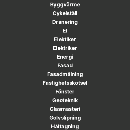
Byggvärme
Cykelställ
Dränering
El
Elektiker
Elektriker
Energi
Fasad
Fasadmålning
Fastighetsskötsel
Fönster
Geoteknik
Glasmästeri
Golvslipning
Håltagning