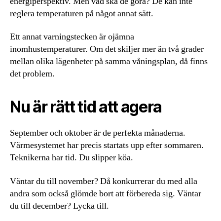
energiperspektiv. Men vad ska de göra? De kan inte
reglera temperaturen på något annat sätt.
Ett annat varningstecken är ojämna
inomhustemperaturer. Om det skiljer mer än två grader
mellan olika lägenheter på samma våningsplan, då finns
det problem.
Nu är rätt tid att agera
September och oktober är de perfekta månaderna.
Värmesystemet har precis startats upp efter sommaren.
Teknikerna har tid. Du slipper köa.
Väntar du till november? Då konkurrerar du med alla
andra som också glömde bort att förbereda sig. Väntar
du till december? Lycka till.