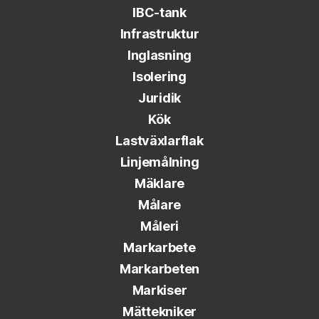
IBC-tank
Infrastruktur
Inglasning
Isolering
Juridik
Kök
Lastväxlarflak
Linjemålning
Mäklare
Målare
Måleri
Markarbete
Markarbeten
Markiser
Mättekniker