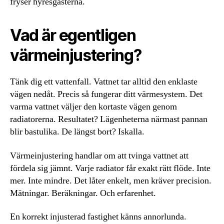
fryser hyresgästerna.
Vad är egentligen
värmeinjustering?
Tänk dig ett vattenfall. Vattnet tar alltid den enklaste
vägen nedåt. Precis så fungerar ditt värmesystem. Det
varma vattnet väljer den kortaste vägen genom
radiatorerna. Resultatet? Lägenheterna närmast pannan
blir bastulika. De längst bort? Iskalla.
Värmeinjustering handlar om att tvinga vattnet att
fördela sig jämnt. Varje radiator får exakt rätt flöde. Inte
mer. Inte mindre. Det låter enkelt, men kräver precision.
Mätningar. Beräkningar. Och erfarenhet.
En korrekt injusterad fastighet känns annorlunda.