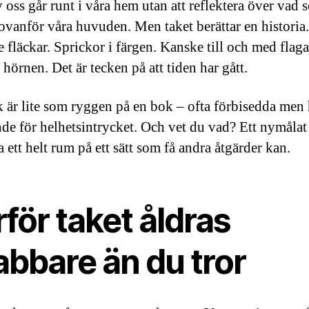
v oss går runt i våra hem utan att reflektera över vad
ovanför våra huvuden. Men taket berättar en historia.
 fläckar. Sprickor i färgen. Kanske till och med flag
i hörnen. Det är tecken på att tiden har gått.
k är lite som ryggen på en bok – ofta förbisedda men 
de för helhetsintrycket. Och vet du vad? Ett nymålat
 ett helt rum på ett sätt som få andra åtgärder kan.
för taket åldras
abbare än du tror