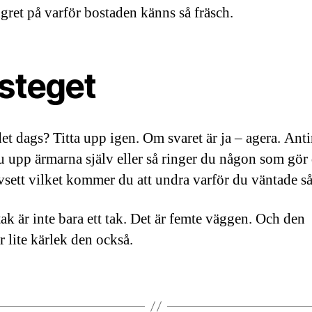
ngret på varför bostaden känns så fräsch.
 steget
det dags? Titta upp igen. Om svaret är ja – agera. Ant
du upp ärmarna själv eller så ringer du någon som gör 
vsett vilket kommer du att undra varför du väntade så
tak är inte bara ett tak. Det är femte väggen. Och den
r lite kärlek den också.