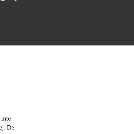
 inte
ej. De