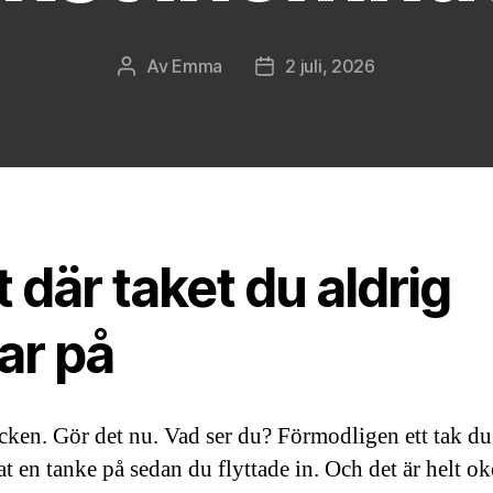
Av
Emma
2 juli, 2026
Inläggsförfattare
Inläggsdatum
 där taket du aldrig
tar på
icken. Gör det nu. Vad ser du? Förmodligen ett tak du
t en tanke på sedan du flyttade in. Och det är helt ok