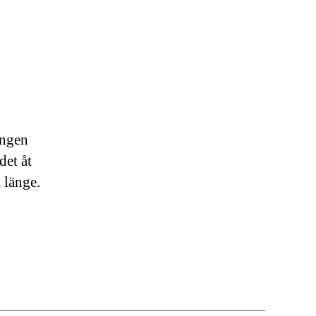
ingen
det åt
 länge.