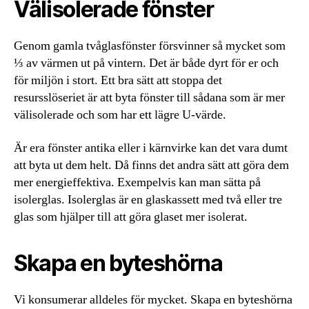
Välisolerade fönster
Genom gamla tvåglasfönster försvinner så mycket som
⅓ av värmen ut på vintern. Det är både dyrt för er och
för miljön i stort. Ett bra sätt att stoppa det
resursslöseriet är att byta fönster till sådana som är mer
välisolerade och som har ett lägre U-värde.
Är era fönster antika eller i kärnvirke kan det vara dumt
att byta ut dem helt. Då finns det andra sätt att göra dem
mer energieffektiva. Exempelvis kan man sätta på
isolerglas. Isolerglas är en glaskassett med två eller tre
glas som hjälper till att göra glaset mer isolerat.
Skapa en byteshörna
Vi konsumerar alldeles för mycket. Skapa en byteshörna