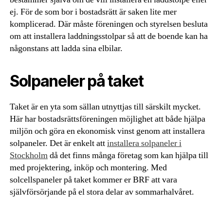
ej. För de som bor i bostadsrätt är saken lite mer
komplicerad. Där måste föreningen och styrelsen besluta
om att installera laddningsstolpar så att de boende kan ha
någonstans att ladda sina elbilar.
Solpaneler på taket
Taket är en yta som sällan utnyttjas till särskilt mycket.
Här har bostadsrättsföreningen möjlighet att både hjälpa
miljön och göra en ekonomisk vinst genom att installera
solpaneler. Det är enkelt att
installera solpaneler i
Stockholm
då det finns många företag som kan hjälpa till
med projektering, inköp och montering. Med
solcellspaneler på taket kommer er BRF att vara
självförsörjande på el stora delar av sommarhalvåret.