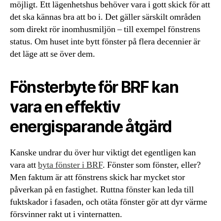
möjligt. Ett lägenhetshus behöver vara i gott skick för att
det ska kännas bra att bo i. Det gäller särskilt områden
som direkt rör inomhusmiljön – till exempel fönstrens
status. Om huset inte bytt fönster på flera decennier är
det läge att se över dem.
Fönsterbyte för BRF kan
vara en effektiv
energisparande åtgärd
Kanske undrar du över hur viktigt det egentligen kan
vara att
byta fönster i BRF
. Fönster som fönster, eller?
Men faktum är att fönstrens skick har mycket stor
påverkan på en fastighet. Ruttna fönster kan leda till
fuktskador i fasaden, och otäta fönster gör att dyr värme
försvinner rakt ut i vinternatten.