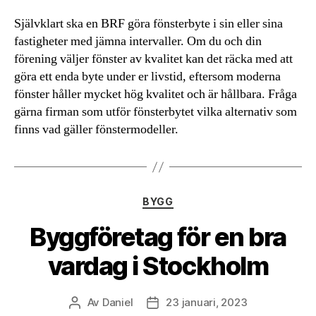
Självklart ska en BRF göra fönsterbyte i sin eller sina
fastigheter med jämna intervaller. Om du och din
förening väljer fönster av kvalitet kan det räcka med att
göra ett enda byte under er livstid, eftersom moderna
fönster håller mycket hög kvalitet och är hållbara. Fråga
gärna firman som utför fönsterbytet vilka alternativ som
finns vad gäller fönstermodeller.
Kategorier
BYGG
Byggföretag för en bra
vardag i Stockholm
Av
Daniel
23 januari, 2023
Inläggsförfattare
Inläggsdatum