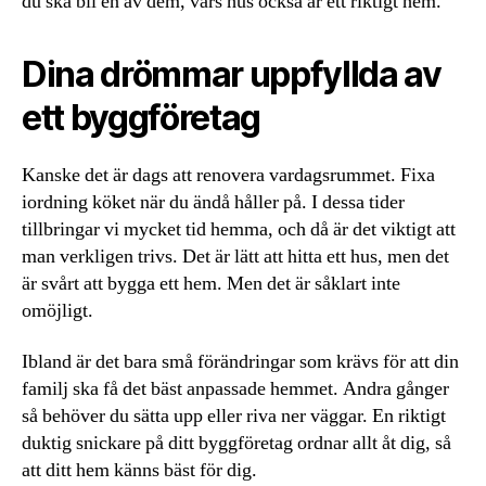
du ska bli en av dem, vars hus också är ett riktigt hem.
Dina drömmar uppfyllda av
ett byggföretag
Kanske det är dags att renovera vardagsrummet. Fixa
iordning köket när du ändå håller på. I dessa tider
tillbringar vi mycket tid hemma, och då är det viktigt att
man verkligen trivs. Det är lätt att hitta ett hus, men det
är svårt att bygga ett hem. Men det är såklart inte
omöjligt.
Ibland är det bara små förändringar som krävs för att din
familj ska få det bäst anpassade hemmet. Andra gånger
så behöver du sätta upp eller riva ner väggar. En riktigt
duktig snickare på ditt byggföretag ordnar allt åt dig, så
att ditt hem känns bäst för dig.