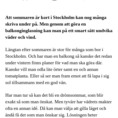
Att sommaren är kort i Stockholm kan nog många
skriva under på. Men genom att göra en
balkonginglasning kan man på ett smart sätt undvika
väder och vind.
Längtan efter sommaren är stor för många som bor i
Stockholm. Och har man en balkong så kanske det redan
under vintern finns planer för vad man ska göra där.
Kanske vill man odla lite örter samt en och annan
tomatplanta. Eller så ser man fram emot att få lapa i sig
sol tillsammans med en god vän.
Har man tur så kan det bli en drömsommar, som blir
exakt så som man önskat. Men tyvärr har vädrets makter
ofta en annan idé. Då kan man välja att gilla läget och
ändå få det som man önskar sig. Lösningen heter