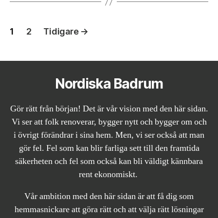
Inläggsnavigering
1
2
Tidigare
→
Nordiska Badrum
Gör rätt från början! Det är vår vision med den här sidan.
Vi ser att folk renoverar, bygger nytt och bygger om och
i övrigt förändrar i sina hem. Men, vi ser också att man
gör fel. Fel som kan blir farliga sett till den framtida
säkerheten och fel som också kan bli väldigt kännbara
rent ekonomiskt.
Vår ambition med den här sidan är att få dig som
hemmasnickare att göra rätt och att välja rätt lösningar