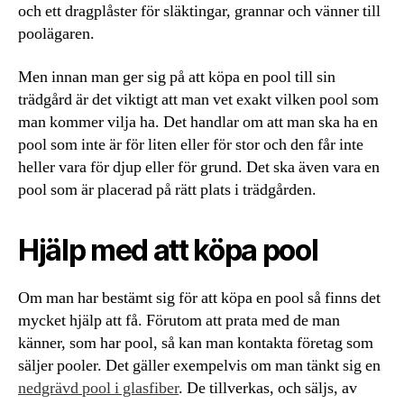
och ett dragplåster för släktingar, grannar och vänner till
poolägaren.
Men innan man ger sig på att köpa en pool till sin
trädgård är det viktigt att man vet exakt vilken pool som
man kommer vilja ha. Det handlar om att man ska ha en
pool som inte är för liten eller för stor och den får inte
heller vara för djup eller för grund. Det ska även vara en
pool som är placerad på rätt plats i trädgården.
Hjälp med att köpa pool
Om man har bestämt sig för att köpa en pool så finns det
mycket hjälp att få. Förutom att prata med de man
känner, som har pool, så kan man kontakta företag som
säljer pooler. Det gäller exempelvis om man tänkt sig en
nedgrävd pool i glasfiber
. De tillverkas, och säljs, av