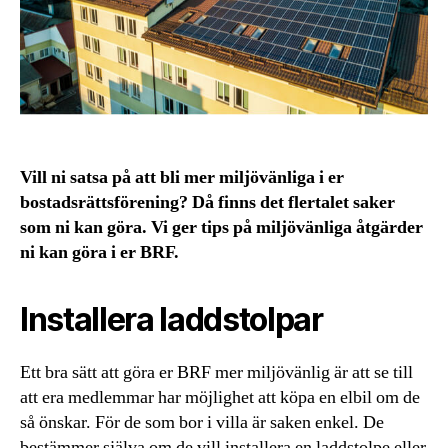
Vill ni satsa på att bli mer miljövänliga i er
bostadsrättsförening? Då finns det flertalet saker
som ni kan göra. Vi ger tips på miljövänliga åtgärder
ni kan göra i er BRF.
Installera laddstolpar
Ett bra sätt att göra er BRF mer miljövänlig är att se till
att era medlemmar har möjlighet att köpa en elbil om de
så önskar. För de som bor i villa är saken enkel. De
bestämmer själva om de vill installera en laddstolpe eller