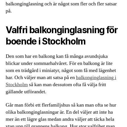
balkonginglasning och är något som fler och fler satsar
på.
Valfri balkonginglasning för
boende i Stockholm
Den som har en balkong kan få många avundsjuka
blickar under sommarhalvåret. För en balkong är lite
som en trädgård i miniatyr, något som få med lägenhet
har. Och väljer man att satsa på en
balkonginglasning i
Stockholm
så kan man dessutom ofta få välja fritt
gällande utförandet.
Går man förbi ett flerfamiljshus så kan man ofta se hur
olika balkonginglasningar är. En del väljer att inte ha
mer än ett lägre glas medan andra väljer att täcka hela
ytan upp till grannens balkong. Hur stor valfrihet man