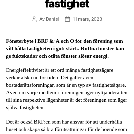
fastighet
Av
Daniel
11 mars, 2023
Inläggsförfattare
Inläggsdatum
Fönsterbyte i BRF är A och O för den förening som
vill hålla fastigheten i gott skick. Ruttna fönster kan
ge fuktskador och otäta fönster slösar energi.
Energieffektivitet är ett ord många fastighetsägare
verkar älska nu för tiden. Det gäller även
bostadsrättsföreningar, som är en typ av fastighetsägare.
Även om varje medlem i föreningen äger nyttjanderätten
till sina respektive lägenheter är det föreningen som äger
själva fastigheten.
Det är också BRF:en som har ansvar för att underhålla
huset och skapa så bra förutsättningar för de boende som