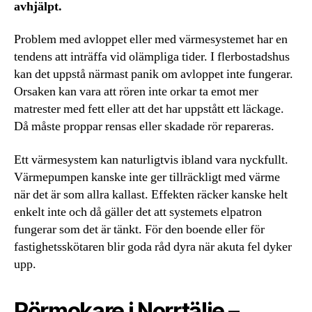
avhjälpt.
Problem med avloppet eller med värmesystemet har en
tendens att inträffa vid olämpliga tider. I flerbostadshus
kan det uppstå närmast panik om avloppet inte fungerar.
Orsaken kan vara att rören inte orkar ta emot mer
matrester med fett eller att det har uppstått ett läckage.
Då måste proppar rensas eller skadade rör repareras.
Ett värmesystem kan naturligtvis ibland vara nyckfullt.
Värmepumpen kanske inte ger tillräckligt med värme
när det är som allra kallast. Effekten räcker kanske helt
enkelt inte och då gäller det att systemets elpatron
fungerar som det är tänkt. För den boende eller för
fastighetsskötaren blir goda råd dyra när akuta fel dyker
upp.
Rörmokare i Norrtälje –