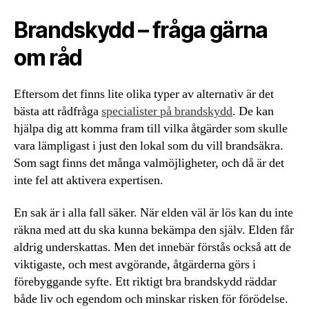
Brandskydd – fråga gärna
om råd
Eftersom det finns lite olika typer av alternativ är det
bästa att rådfråga
specialister på brandskydd
. De kan
hjälpa dig att komma fram till vilka åtgärder som skulle
vara lämpligast i just den lokal som du vill brandsäkra.
Som sagt finns det många valmöjligheter, och då är det
inte fel att aktivera expertisen.
En sak är i alla fall säker. När elden väl är lös kan du inte
räkna med att du ska kunna bekämpa den själv. Elden får
aldrig underskattas. Men det innebär förstås också att de
viktigaste, och mest avgörande, åtgärderna görs i
förebyggande syfte. Ett riktigt bra brandskydd räddar
både liv och egendom och minskar risken för förödelse.