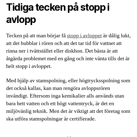
Tidiga tecken på stopp i
avlopp
Tecken på att man börjar få
stopp i avloppet
är dålig lukt,
att det bubblar i rören och att det tar tid för vattnet att
rinna ner i tvättstället eller diskhon. Det bästa är att
åtgärda problemet med en gång och inte vänta tills det är
helt stopp i avloppet.
Med hjälp av stamspolning, eller högtrycksspolning som
det också kallas, kan man rengöra avloppsrören
invändigt. Eftersom inga kemikalier alls används utan
bara hett vatten och ett högt vattentryck, är det en
miljövänlig teknik. Men det är viktigt att det företag som
ska utföra stamspolningar är certifierade.