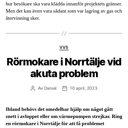
hur besökare ska vara klädda innanför projektets gränser.
Men det kan även vara sådant som var lagring av gas och
återvinning sker.
Kategorier
VVS
Rörmokare i Norrtälje vid
akuta problem
Av
Daniel
10 april, 2023
Inläggsförfattare
Inläggsdatum
Ibland behövs det omedelbar hjälp om något gått
snett i avloppet eller om värmepumpen strejkar. Ring
en rörmokare i Norrtälje för att få problemet