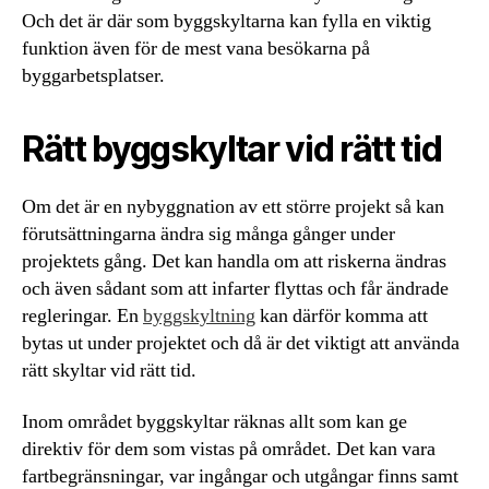
Och det är där som byggskyltarna kan fylla en viktig
funktion även för de mest vana besökarna på
byggarbetsplatser.
Rätt byggskyltar vid rätt tid
Om det är en nybyggnation av ett större projekt så kan
förutsättningarna ändra sig många gånger under
projektets gång. Det kan handla om att riskerna ändras
och även sådant som att infarter flyttas och får ändrade
regleringar. En
byggskyltning
kan därför komma att
bytas ut under projektet och då är det viktigt att använda
rätt skyltar vid rätt tid.
Inom området byggskyltar räknas allt som kan ge
direktiv för dem som vistas på området. Det kan vara
fartbegränsningar, var ingångar och utgångar finns samt