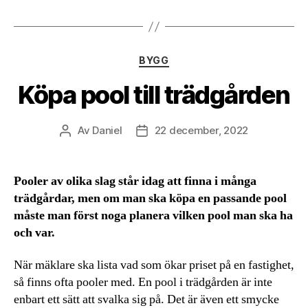
Kategorier
BYGG
Köpa pool till trädgården
Av
Daniel
22 december, 2022
Inläggsförfattare
Inläggsdatum
Pooler av olika slag står idag att finna i många
trädgårdar, men om man ska köpa en passande pool
måste man först noga planera vilken pool man ska ha
och var.
När mäklare ska lista vad som ökar priset på en fastighet,
så finns ofta pooler med. En pool i trädgården är inte
enbart ett sätt att svalka sig på. Det är även ett smycke