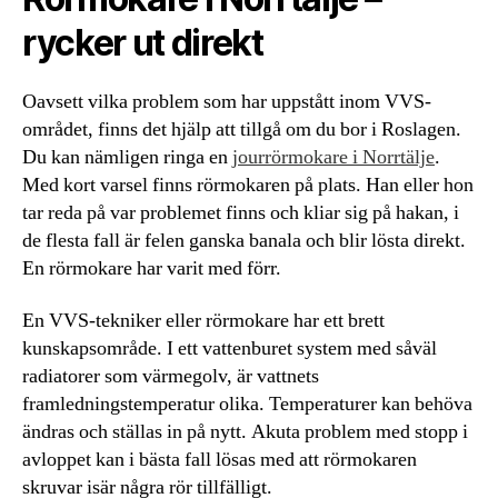
rycker ut direkt
Oavsett vilka problem som har uppstått inom VVS-
området, finns det hjälp att tillgå om du bor i Roslagen.
Du kan nämligen ringa en
jourrörmokare i Norrtälje
.
Med kort varsel finns rörmokaren på plats. Han eller hon
tar reda på var problemet finns och kliar sig på hakan, i
de flesta fall är felen ganska banala och blir lösta direkt.
En rörmokare har varit med förr.
En VVS-tekniker eller rörmokare har ett brett
kunskapsområde. I ett vattenburet system med såväl
radiatorer som värmegolv, är vattnets
framledningstemperatur olika. Temperaturer kan behöva
ändras och ställas in på nytt. Akuta problem med stopp i
avloppet kan i bästa fall lösas med att rörmokaren
skruvar isär några rör tillfälligt.