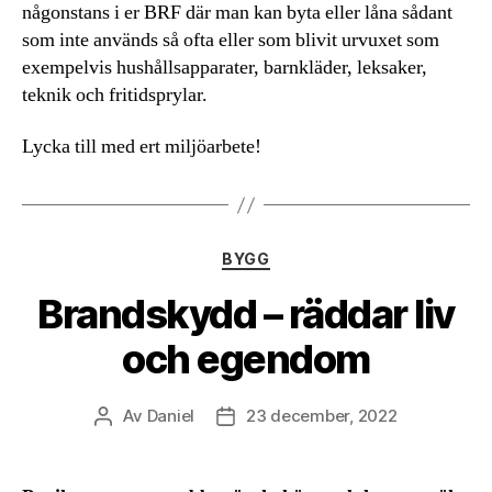
någonstans i er BRF där man kan byta eller låna sådant
som inte används så ofta eller som blivit urvuxet som
exempelvis hushållsapparater, barnkläder, leksaker,
teknik och fritidsprylar.
Lycka till med ert miljöarbete!
Kategorier
BYGG
Brandskydd – räddar liv
och egendom
Av
Daniel
23 december, 2022
Inläggsförfattare
Inläggsdatum