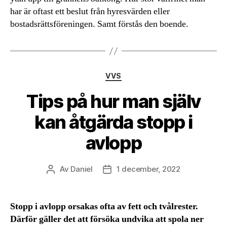
har är oftast ett beslut från hyresvärden eller
bostadsrättsföreningen. Samt förstås den boende.
Kategorier
VVS
Tips på hur man själv
kan åtgärda stopp i
avlopp
Av
Daniel
1 december, 2022
Inläggsförfattare
Inläggsdatum
Stopp i avlopp orsakas ofta av fett och tvålrester.
Därför gäller det att försöka undvika att spola ner