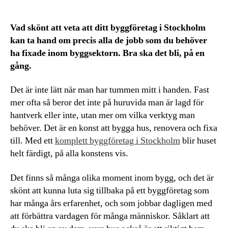
Vad skönt att veta att ditt byggföretag i Stockholm
kan ta hand om precis alla de jobb som du behöver
ha fixade inom byggsektorn. Bra ska det bli, på en
gång.
Det är inte lätt när man har tummen mitt i handen. Fast
mer ofta så beror det inte på huruvida man är lagd för
hantverk eller inte, utan mer om vilka verktyg man
behöver. Det är en konst att bygga hus, renovera och fixa
till. Med ett
komplett byggföretag i Stockholm
blir huset
helt färdigt, på alla konstens vis.
Det finns så många olika moment inom bygg, och det är
skönt att kunna luta sig tillbaka på ett byggföretag som
har många års erfarenhet, och som jobbar dagligen med
att förbättra vardagen för många människor. Såklart att