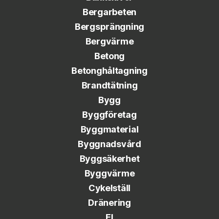
Bergarbeten
Bergsprängning
Bergvärme
Betong
Betonghåltagning
Brandtätning
Bygg
Byggföretag
Byggmaterial
Byggnadsvård
Byggsäkerhet
Byggvärme
Cykelställ
Dränering
El