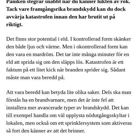
Paniken stegrar snabbt när du känner lukten av rök.
Tack vare framgångsrika brandskydd kan du dock
avvärja katastrofen innan den har brutit ut på
riktigt.
Det finns stor potential i eld. I kontrollerad form skänker
den både ljus och värme. Men i okontrollerad form kan
den vara en mardröm. Det tar inte många minuter för en
eld att sprida sig om den släpps lös. Katastrofen är ett
faktum på ett litet kick när branden sprider sig. Sådant
måste man vara beredd på.
Att vara beredd kan betyda lite olika saker. Dels ska man
förstås ha en brandvarnare, men det är inte fel att
installera mer avancerade typer av brandskydd. Det kan
till exempel handla om väl upplysta nödutgångsskyltar i
lokalen, men också om ett sprinklersystem som aktiveras
så fort den känner av att det brinner.