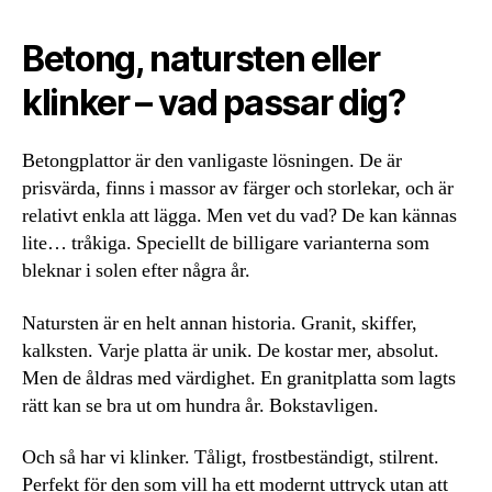
Betong, natursten eller
klinker – vad passar dig?
Betongplattor är den vanligaste lösningen. De är
prisvärda, finns i massor av färger och storlekar, och är
relativt enkla att lägga. Men vet du vad? De kan kännas
lite… tråkiga. Speciellt de billigare varianterna som
bleknar i solen efter några år.
Natursten är en helt annan historia. Granit, skiffer,
kalksten. Varje platta är unik. De kostar mer, absolut.
Men de åldras med värdighet. En granitplatta som lagts
rätt kan se bra ut om hundra år. Bokstavligen.
Och så har vi klinker. Tåligt, frostbeständigt, stilrent.
Perfekt för den som vill ha ett modernt uttryck utan att