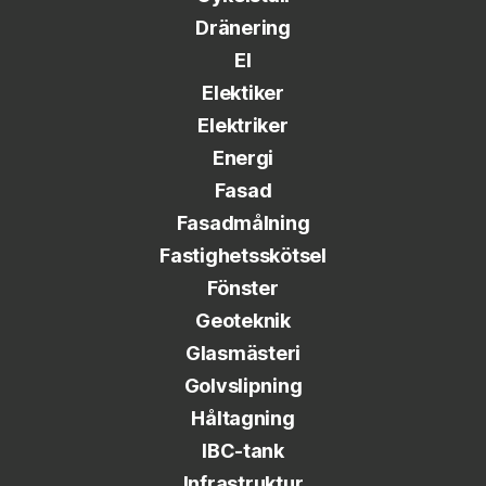
Dränering
El
Elektiker
Elektriker
Energi
Fasad
Fasadmålning
Fastighetsskötsel
Fönster
Geoteknik
Glasmästeri
Golvslipning
Håltagning
IBC-tank
Infrastruktur