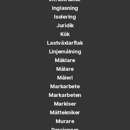
Inglasning
Isolering
Juridik
Kök
Lastväxlarflak
Linjemålning
Mäklare
Målare
Måleri
Markarbete
Markarbeten
Markiser
Mättekniker
Murare
Persienner