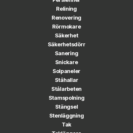
Relining
Renovering
Rörmokare
Säkerhet
Säkerhetsdörr
Sanering
Snickare
Solpaneler
Ståhallar
Stålarbeten
Stamspolning
Stängsel
Stenläggning
Tak