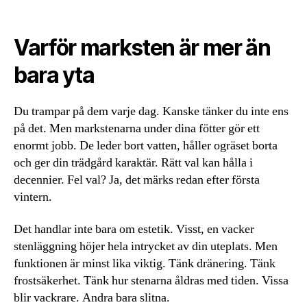
Varför marksten är mer än
bara yta
Du trampar på dem varje dag. Kanske tänker du inte ens
på det. Men markstenarna under dina fötter gör ett
enormt jobb. De leder bort vatten, håller ogräset borta
och ger din trädgård karaktär. Rätt val kan hålla i
decennier. Fel val? Ja, det märks redan efter första
vintern.
Det handlar inte bara om estetik. Visst, en vacker
stenläggning höjer hela intrycket av din uteplats. Men
funktionen är minst lika viktig. Tänk dränering. Tänk
frostsäkerhet. Tänk hur stenarna åldras med tiden. Vissa
blir vackrare. Andra bara slitna.