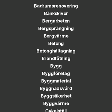
Badrumsrenovering
Bänkskivor
Bergarbeten
Bergsprängning
Bergvärme
Betong
Betonghåltagning
Brandtätning
Bygg
Byggföretag
Byggmaterial
Byggnadsvård
Byggsäkerhet
Byggvärme
Cykelställ