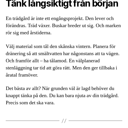
Tänk långsiktigt från början
En trädgård är inte ett engångsprojekt. Den lever och
förändras. Träd växer. Buskar breder ut sig. Och marken
rör sig med årstiderna.
Välj material som tål den skånska vintern. Planera för
dränering så att smältvatten har någonstans att ta vägen.
Och framför allt – ha tålamod. En välplanerad
stenläggning tar tid att göra rätt. Men den ger tillbaka i
åratal framöver.
Det bästa av allt? När grunden väl är lagd behöver du
knappt tänka på den. Du kan bara njuta av din trädgård.
Precis som det ska vara.