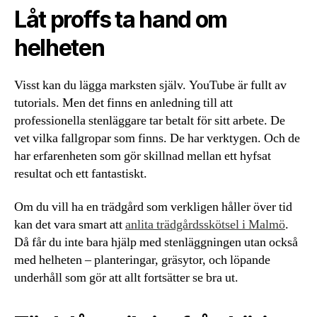
Låt proffs ta hand om
helheten
Visst kan du lägga marksten själv. YouTube är fullt av
tutorials. Men det finns en anledning till att
professionella stenläggare tar betalt för sitt arbete. De
vet vilka fallgropar som finns. De har verktygen. Och de
har erfarenheten som gör skillnad mellan ett hyfsat
resultat och ett fantastiskt.
Om du vill ha en trädgård som verkligen håller över tid
kan det vara smart att
anlita trädgårdsskötsel i Malmö
.
Då får du inte bara hjälp med stenläggningen utan också
med helheten – planteringar, gräsytor, och löpande
underhåll som gör att allt fortsätter se bra ut.