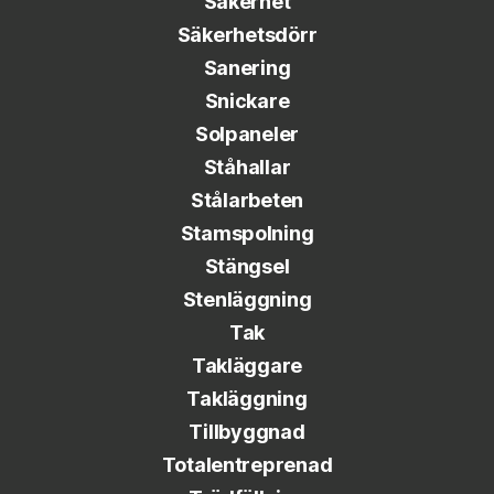
Säkerhet
Säkerhetsdörr
Sanering
Snickare
Solpaneler
Ståhallar
Stålarbeten
Stamspolning
Stängsel
Stenläggning
Tak
Takläggare
Takläggning
Tillbyggnad
Totalentreprenad