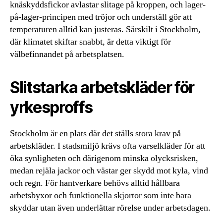
knäskyddsfickor avlastar slitage på kroppen, och lager-
på-lager-principen med tröjor och underställ gör att
temperaturen alltid kan justeras. Särskilt i Stockholm,
där klimatet skiftar snabbt, är detta viktigt för
välbefinnandet på arbetsplatsen.
Slitstarka arbetskläder för
yrkesproffs
Stockholm är en plats där det ställs stora krav på
arbetskläder. I stadsmiljö krävs ofta varselkläder för att
öka synligheten och därigenom minska olycksrisken,
medan rejäla jackor och västar ger skydd mot kyla, vind
och regn. För hantverkare behövs alltid hållbara
arbetsbyxor och funktionella skjortor som inte bara
skyddar utan även underlättar rörelse under arbetsdagen.