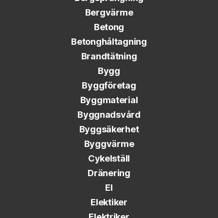
Bergvärme
Betong
Betonghåltagning
Brandtätning
Bygg
Byggföretag
Byggmaterial
Byggnadsvård
Byggsäkerhet
Byggvärme
Cykelställ
Dränering
El
Elektiker
Elektriker