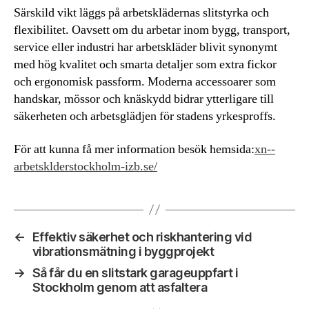
Särskild vikt läggs på arbetsklädernas slitstyrka och
flexibilitet. Oavsett om du arbetar inom bygg, transport,
service eller industri har arbetskläder blivit synonymt
med hög kvalitet och smarta detaljer som extra fickor
och ergonomisk passform. Moderna accessoarer som
handskar, mössor och knäskydd bidrar ytterligare till
säkerheten och arbetsglädjen för stadens yrkesproffs.
För att kunna få mer information besök hemsida:
xn--
arbetsklderstockholm-izb.se/
←
Effektiv säkerhet och riskhantering vid
vibrationsmätning i byggprojekt
→
Så får du en slitstark garageuppfart i
Stockholm genom att asfaltera