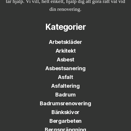
tar hjälp. Vi vill, helt enkelt, hjälp dig att göra rätt val vid
din renovering.
Kategorier
Arbetskläder
Arkitekt
Asbest
Asbestsanering
Asfalt
Asfaltering
Badrum
Badrumsrenovering
Bänkskivor
Bergarbeten
Bergsprängning