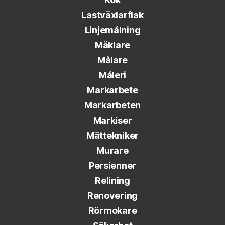
Lastväxlarflak
Linjemålning
Mäklare
Målare
Måleri
Markarbete
Markarbeten
Markiser
Mättekniker
Murare
Persienner
Relining
Renovering
Rörmokare