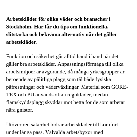
Arbetskläder för olika väder och branscher i
Stockholm. Här får du tips om funktionella,
slitstarka och bekväma alternativ när det gäller
arbetskläder.
Funktion och säkerhet går alltid hand i hand när det
gäller bra arbetskläder. Anpassningsförmåga till olika
arbetsmiljöer är avgörande, då många yrkesgrupper är
beroende av pålitliga plagg som tål både fysiska
påfrestningar och väderväxlingar. Material som GORE-
TEX och PU används ofta i regnkläder, medan
flamskyddsplagg skyddar mot hetta för de som arbetar
nära gnistor.
Utöver ren säkerhet bidrar arbetskläder till komfort
under långa pass. Välvalda arbetsbyxor med