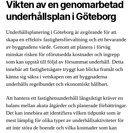
Vikten av en genomarbetad
underhållsplan i Göteborg
Underhållsplanering i Göteborg är avgörande för att
skapa en effektiv fastighetsförvaltning och ett bevarande
av byggnadens värde. Genom att planera i förväg
minskar risken för oförutsedda kostnader och ingrepp
som kan uppstå till följd av försummat underhåll. Detta
innebär att fastighetsägare tryggt kan blicka framåt och
känna sig säkra i vetskapen om att byggnaderna
underhålls regelbundet och ekonomiskt hållbart.
Att hantera ett fastighetsunderhåll långsiktigt kräver en
balans mellan akuta åtgärder och planerade förbättringar.
Det kan innebära att identifiera vilken tidpunkt som är
mest lämplig för olika typer av underhållsaktiviteter för
att inte störa de boende och vilka kostnader som kan