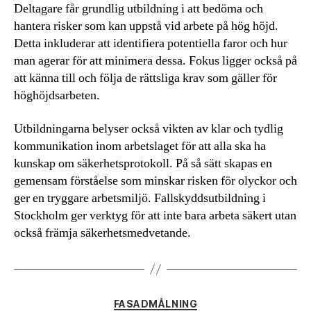
Deltagare får grundlig utbildning i att bedöma och
hantera risker som kan uppstå vid arbete på hög höjd.
Detta inkluderar att identifiera potentiella faror och hur
man agerar för att minimera dessa. Fokus ligger också på
att känna till och följa de rättsliga krav som gäller för
höghöjdsarbeten.
Utbildningarna belyser också vikten av klar och tydlig
kommunikation inom arbetslaget för att alla ska ha
kunskap om säkerhetsprotokoll. På så sätt skapas en
gemensam förståelse som minskar risken för olyckor och
ger en tryggare arbetsmiljö. Fallskyddsutbildning i
Stockholm ger verktyg för att inte bara arbeta säkert utan
också främja säkerhetsmedvetande.
Kategorier
FASADMÅLNING