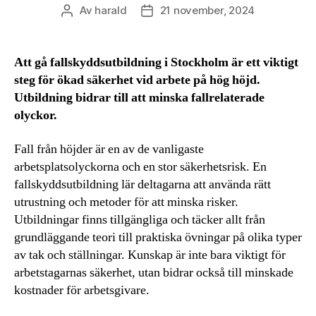
Av
harald
21 november, 2024
Inläggsförfattare
Inläggsdatum
Att gå fallskyddsutbildning i Stockholm är ett viktigt
steg för ökad säkerhet vid arbete på hög höjd.
Utbildning bidrar till att minska fallrelaterade
olyckor.
Fall från höjder är en av de vanligaste
arbetsplatsolyckorna och en stor säkerhetsrisk. En
fallskyddsutbildning lär deltagarna att använda rätt
utrustning och metoder för att minska risker.
Utbildningar finns tillgängliga och täcker allt från
grundläggande teori till praktiska övningar på olika typer
av tak och ställningar. Kunskap är inte bara viktigt för
arbetstagarnas säkerhet, utan bidrar också till minskade
kostnader för arbetsgivare.