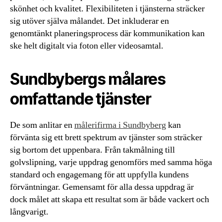
skönhet och kvalitet. Flexibiliteten i tjänsterna sträcker
sig utöver själva målandet. Det inkluderar en
genomtänkt planeringsprocess där kommunikation kan
ske helt digitalt via foton eller videosamtal.
Sundbybergs målares
omfattande tjänster
De som anlitar en
målerifirma i Sundbyberg
kan
förvänta sig ett brett spektrum av tjänster som sträcker
sig bortom det uppenbara. Från takmålning till
golvslipning, varje uppdrag genomförs med samma höga
standard och engagemang för att uppfylla kundens
förväntningar. Gemensamt för alla dessa uppdrag är
dock målet att skapa ett resultat som är både vackert och
långvarigt.