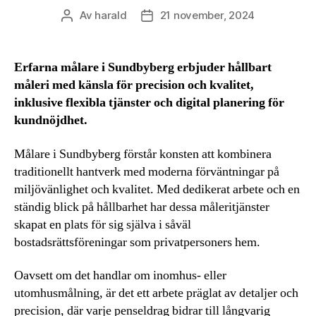
Av
harald
21 november, 2024
Inläggsförfattare
Inläggsdatum
Erfarna målare i Sundbyberg erbjuder hållbart
måleri med känsla för precision och kvalitet,
inklusive flexibla tjänster och digital planering för
kundnöjdhet.
Målare i Sundbyberg förstår konsten att kombinera
traditionellt hantverk med moderna förväntningar på
miljövänlighet och kvalitet. Med dedikerat arbete och en
ständig blick på hållbarhet har dessa måleritjänster
skapat en plats för sig själva i såväl
bostadsrättsföreningar som privatpersoners hem.
Oavsett om det handlar om inomhus- eller
utomhusmålning, är det ett arbete präglat av detaljer och
precision, där varje penseldrag bidrar till långvarig