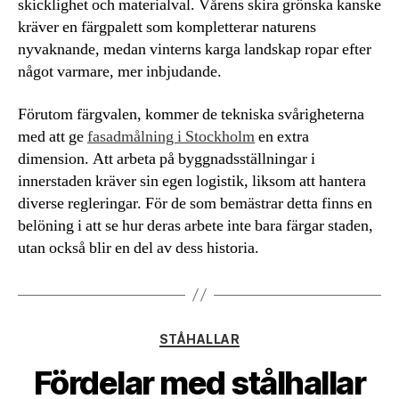
skicklighet och materialval. Vårens skira grönska kanske
kräver en färgpalett som kompletterar naturens
nyvaknande, medan vinterns karga landskap ropar efter
något varmare, mer inbjudande.
Förutom färgvalen, kommer de tekniska svårigheterna
med att ge
fasadmålning i Stockholm
en extra
dimension. Att arbeta på byggnadsställningar i
innerstaden kräver sin egen logistik, liksom att hantera
diverse regleringar. För de som bemästrar detta finns en
belöning i att se hur deras arbete inte bara färgar staden,
utan också blir en del av dess historia.
Kategorier
STÅHALLAR
Fördelar med stålhallar