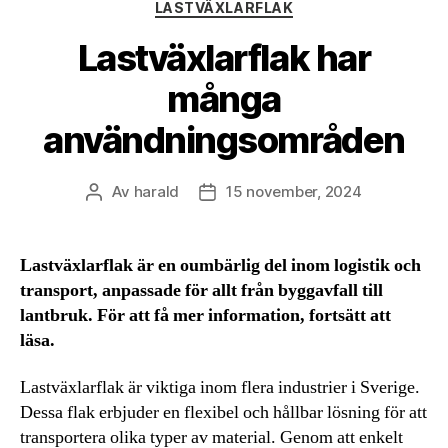
Kategorier
LASTVÄXLARFLAK
Lastväxlarflak har
många
användningsområden
Av
harald
15 november, 2024
Inläggsförfattare
Inläggsdatum
Lastväxlarflak är en oumbärlig del inom logistik och
transport, anpassade för allt från byggavfall till
lantbruk. För att få mer information, fortsätt att
läsa.
Lastväxlarflak är viktiga inom flera industrier i Sverige.
Dessa flak erbjuder en flexibel och hållbar lösning för att
transportera olika typer av material. Genom att enkelt