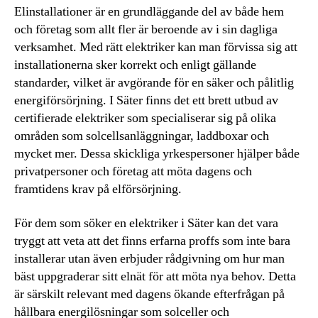
Elinstallationer är en grundläggande del av både hem
och företag som allt fler är beroende av i sin dagliga
verksamhet. Med rätt elektriker kan man förvissa sig att
installationerna sker korrekt och enligt gällande
standarder, vilket är avgörande för en säker och pålitlig
energiförsörjning. I Säter finns det ett brett utbud av
certifierade elektriker som specialiserar sig på olika
områden som solcellsanläggningar, laddboxar och
mycket mer. Dessa skickliga yrkespersoner hjälper både
privatpersoner och företag att möta dagens och
framtidens krav på elförsörjning.
För dem som söker en elektriker i Säter kan det vara
tryggt att veta att det finns erfarna proffs som inte bara
installerar utan även erbjuder rådgivning om hur man
bäst uppgraderar sitt elnät för att möta nya behov. Detta
är särskilt relevant med dagens ökande efterfrågan på
hållbara energilösningar som solceller och