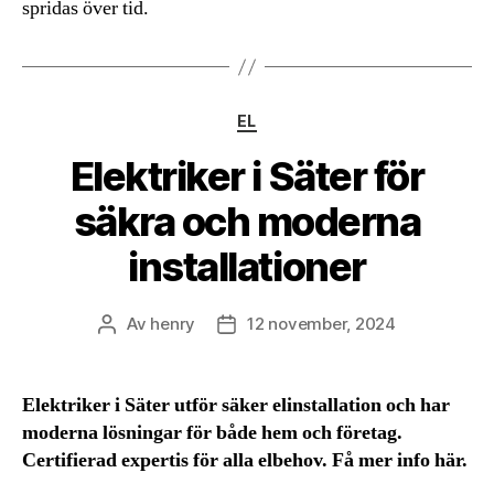
spridas över tid.
Kategorier
EL
Elektriker i Säter för
säkra och moderna
installationer
Av
henry
12 november, 2024
Inläggsförfattare
Inläggsdatum
Elektriker i Säter utför säker elinstallation och har
moderna lösningar för både hem och företag.
Certifierad expertis för alla elbehov. Få mer info här.