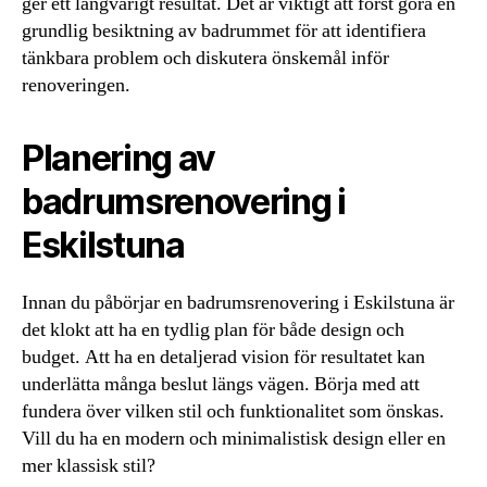
ger ett långvarigt resultat. Det är viktigt att först göra en
grundlig besiktning av badrummet för att identifiera
tänkbara problem och diskutera önskemål inför
renoveringen.
Planering av
badrumsrenovering i
Eskilstuna
Innan du påbörjar en badrumsrenovering i Eskilstuna är
det klokt att ha en tydlig plan för både design och
budget. Att ha en detaljerad vision för resultatet kan
underlätta många beslut längs vägen. Börja med att
fundera över vilken stil och funktionalitet som önskas.
Vill du ha en modern och minimalistisk design eller en
mer klassisk stil?