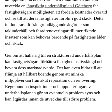
utveckla en
långsiktig underhållsplan i Göteborg
får
fastighetsägare möjligheten att fördela kostnader över tid
och se till att deras fastigheter förblir i gott skick. Detta
inkluderar allt från grundläggande åtgärder som
takunderhåll och fasadrenoveringar till mer riktade
insatser som kan behövas beroende på fastighetens ålder
och skick.
Genom att hålla sig till en strukturerad underhållsplan
kan fastighetsägare förbättra fastighetens livslängd och
bevara dess marknadsvärde. Det kan även bidra till att
främja ett hållbart boende genom att minska
miljöpåverkan från akut reparation och renovering.
Regelbundna inspektioner och uppdateringar av
underhållsplanen gör att eventuella problem syns och
kan åtgärdas innan de utvecklas till större problem.