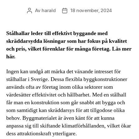
Av
harald
18 november, 2024
Inläggsförfattare
Inläggsdatum
Stålhallar leder till effektivt byggande med
skräddarsydda lösningar som har fokus på kvalitet
och pris, vilket förenklar för många företag. Läs mer
här.
Ingen kan undgå att märka det växande intresset för
stålhallar i Sverige. Dessa flexibla byggkonstruktioner
används ofta av företag inom olika sektorer som
värdesätter effektivitet och hållbarhet. Med en stålhall
får man en konstruktion som går snabbt att bygga och
som samtidigt kan skräddarsys för att tillgodose olika
behov. Byggmaterialet är även känt för att kunna
anpassa sig till skiftande klimatförhållanden, vilket ökar
dess attraktionskraft ytterligare.