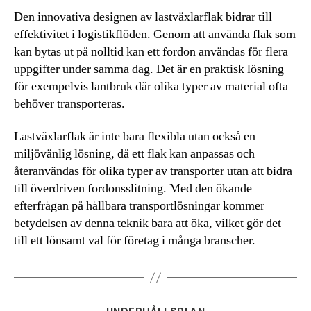
Den innovativa designen av lastväxlarflak bidrar till
effektivitet i logistikflöden. Genom att använda flak som
kan bytas ut på nolltid kan ett fordon användas för flera
uppgifter under samma dag. Det är en praktisk lösning
för exempelvis lantbruk där olika typer av material ofta
behöver transporteras.
Lastväxlarflak är inte bara flexibla utan också en
miljövänlig lösning, då ett flak kan anpassas och
återanvändas för olika typer av transporter utan att bidra
till överdriven fordonsslitning. Med den ökande
efterfrågan på hållbara transportlösningar kommer
betydelsen av denna teknik bara att öka, vilket gör det
till ett lönsamt val för företag i många branscher.
Kategorier