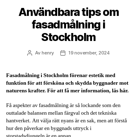
Användbara tips om
fasadmålning i
Stockholm
Av
henry
19 november, 2024
Inläggsförfattare
Inläggsdatum
Fasadmålning i Stockholm förenar estetik med
funktion för att försköna och skydda byggnader mot
naturens krafter. För att få mer information, läs här.
Få aspekter av fasadmålning är så lockande som den
outtalade balansen mellan färgval och det tekniska
hantverket. Att välja rätt nyans är en sak, men att förstå
hur den påverkar en byggnads uttryck i
storstadsdjungeln är en annan.