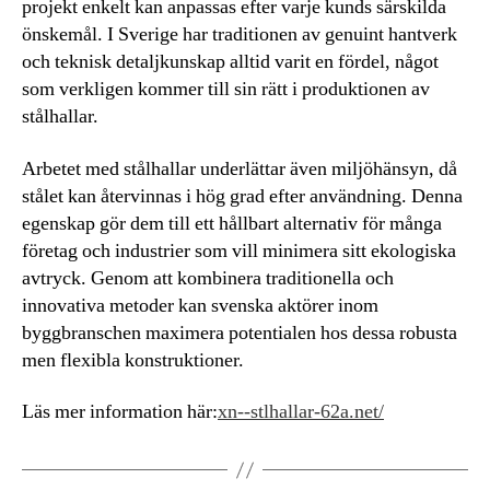
projekt enkelt kan anpassas efter varje kunds särskilda
önskemål. I Sverige har traditionen av genuint hantverk
och teknisk detaljkunskap alltid varit en fördel, något
som verkligen kommer till sin rätt i produktionen av
stålhallar.
Arbetet med stålhallar underlättar även miljöhänsyn, då
stålet kan återvinnas i hög grad efter användning. Denna
egenskap gör dem till ett hållbart alternativ för många
företag och industrier som vill minimera sitt ekologiska
avtryck. Genom att kombinera traditionella och
innovativa metoder kan svenska aktörer inom
byggbranschen maximera potentialen hos dessa robusta
men flexibla konstruktioner.
Läs mer information här:
xn--stlhallar-62a.net/