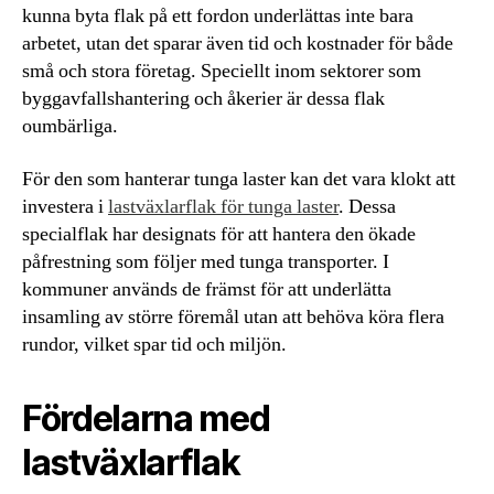
kunna byta flak på ett fordon underlättas inte bara
arbetet, utan det sparar även tid och kostnader för både
små och stora företag. Speciellt inom sektorer som
byggavfallshantering och åkerier är dessa flak
oumbärliga.
För den som hanterar tunga laster kan det vara klokt att
investera i
lastväxlarflak för tunga laster
. Dessa
specialflak har designats för att hantera den ökade
påfrestning som följer med tunga transporter. I
kommuner används de främst för att underlätta
insamling av större föremål utan att behöva köra flera
rundor, vilket spar tid och miljön.
Fördelarna med
lastväxlarflak