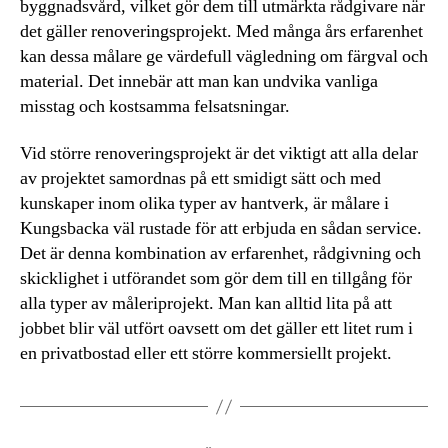
byggnadsvård, vilket gör dem till utmärkta rådgivare när
det gäller renoveringsprojekt. Med många års erfarenhet
kan dessa målare ge värdefull vägledning om färgval och
material. Det innebär att man kan undvika vanliga
misstag och kostsamma felsatsningar.
Vid större renoveringsprojekt är det viktigt att alla delar
av projektet samordnas på ett smidigt sätt och med
kunskaper inom olika typer av hantverk, är målare i
Kungsbacka väl rustade för att erbjuda en sådan service.
Det är denna kombination av erfarenhet, rådgivning och
skicklighet i utförandet som gör dem till en tillgång för
alla typer av måleriprojekt. Man kan alltid lita på att
jobbet blir väl utfört oavsett om det gäller ett litet rum i
en privatbostad eller ett större kommersiellt projekt.