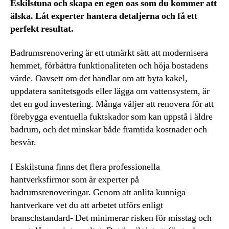
Eskilstuna och skapa en egen oas som du kommer att
älska. Låt experter hantera detaljerna och få ett
perfekt resultat.
Badrumsrenovering är ett utmärkt sätt att modernisera
hemmet, förbättra funktionaliteten och höja bostadens
värde. Oavsett om det handlar om att byta kakel,
uppdatera sanitetsgods eller lägga om vattensystem, är
det en god investering. Många väljer att renovera för att
förebygga eventuella fuktskador som kan uppstå i äldre
badrum, och det minskar både framtida kostnader och
besvär.
I Eskilstuna finns det flera professionella
hantverksfirmor som är experter på
badrumsrenoveringar. Genom att anlita kunniga
hantverkare vet du att arbetet utförs enligt
branschstandard- Det minimerar risken för misstag och