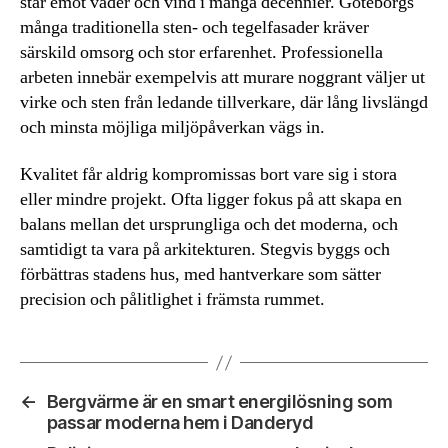
står emot väder och vind i många decennier. Göteborgs
många traditionella sten- och tegelfasader kräver
särskild omsorg och stor erfarenhet. Professionella
arbeten innebär exempelvis att murare noggrant väljer ut
virke och sten från ledande tillverkare, där lång livslängd
och minsta möjliga miljöpåverkan vägs in.
Kvalitet får aldrig kompromissas bort vare sig i stora
eller mindre projekt. Ofta ligger fokus på att skapa en
balans mellan det ursprungliga och det moderna, och
samtidigt ta vara på arkitekturen. Stegvis byggs och
förbättras stadens hus, med hantverkare som sätter
precision och pålitlighet i främsta rummet.
←
Bergvärme är en smart energilösning som
passar moderna hem i Danderyd