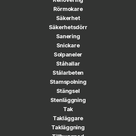
Rörmokare
Säkerhet
Säkerhetsdörr
Sanering
Snickare
Solpaneler
Ståhallar
Stålarbeten
Stamspolning
Stängsel
Stenläggning
Tak
Takläggare
Takläggning