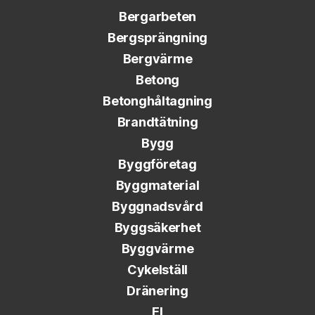
Bergarbeten
Bergsprängning
Bergvärme
Betong
Betonghåltagning
Brandtätning
Bygg
Byggföretag
Byggmaterial
Byggnadsvård
Byggsäkerhet
Byggvärme
Cykelställ
Dränering
El