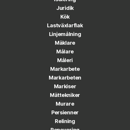
Juridik
Kök
Lastväxlarflak
Linjemålning
Mäklare
Målare
Måleri
Markarbete
Markarbeten
Markiser
Mättekniker
Murare
Persienner
Relining
Renovering