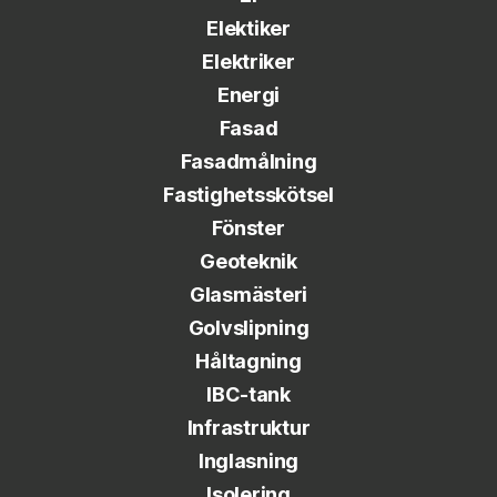
Elektiker
Elektriker
Energi
Fasad
Fasadmålning
Fastighetsskötsel
Fönster
Geoteknik
Glasmästeri
Golvslipning
Håltagning
IBC-tank
Infrastruktur
Inglasning
Isolering