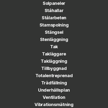
Solpaneler
Ståhallar
Stålarbeten
Stamspolning
Stängsel
Stenläggning
Tak
Takläggare
Takläggning
Tillbyggnad
Totalentreprenad
Trädfällning
Underhållsplan
Ventilation
Vibrationsmätning