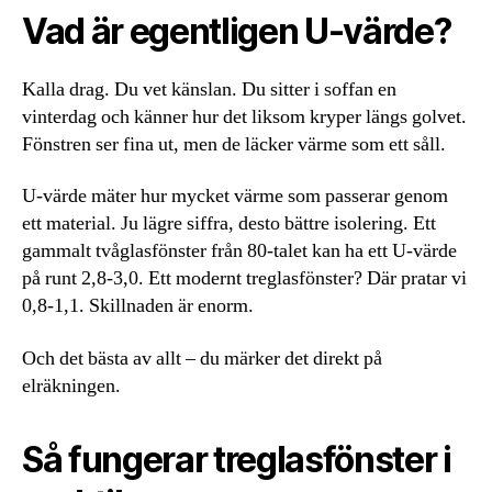
Vad är egentligen U-värde?
Kalla drag. Du vet känslan. Du sitter i soffan en
vinterdag och känner hur det liksom kryper längs golvet.
Fönstren ser fina ut, men de läcker värme som ett såll.
U-värde mäter hur mycket värme som passerar genom
ett material. Ju lägre siffra, desto bättre isolering. Ett
gammalt tvåglasfönster från 80-talet kan ha ett U-värde
på runt 2,8-3,0. Ett modernt treglasfönster? Där pratar vi
0,8-1,1. Skillnaden är enorm.
Och det bästa av allt – du märker det direkt på
elräkningen.
Så fungerar treglasfönster i