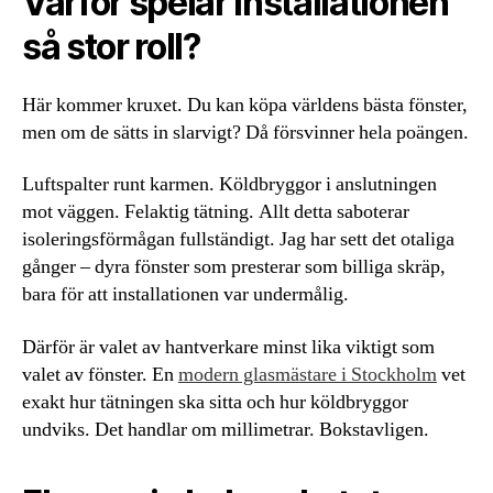
Varför spelar installationen
så stor roll?
Här kommer kruxet. Du kan köpa världens bästa fönster,
men om de sätts in slarvigt? Då försvinner hela poängen.
Luftspalter runt karmen. Köldbryggor i anslutningen
mot väggen. Felaktig tätning. Allt detta saboterar
isoleringsförmågan fullständigt. Jag har sett det otaliga
gånger – dyra fönster som presterar som billiga skräp,
bara för att installationen var undermålig.
Därför är valet av hantverkare minst lika viktigt som
valet av fönster. En
modern glasmästare i Stockholm
vet
exakt hur tätningen ska sitta och hur köldbryggor
undviks. Det handlar om millimetrar. Bokstavligen.