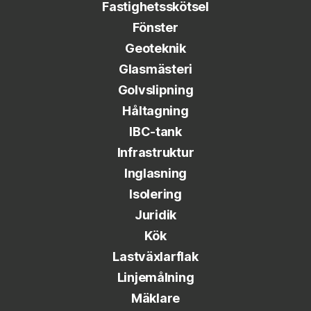
Fastighetsskötsel
Fönster
Geoteknik
Glasmästeri
Golvslipning
Håltagning
IBC-tank
Infrastruktur
Inglasning
Isolering
Juridik
Kök
Lastväxlarflak
Linjemålning
Mäklare