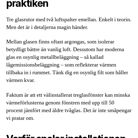
praktiken
Tre glasrutor med två luftspalter emellan. Enkelt i teorin.
Men det är i detaljerna magin händer.
Mellan glasen finns oftast argongas, som isolerar
betydligt bättre än vanlig luft. Dessutom har moderna
glas en osynlig metallbeläggning – så kallad
lågemissionsbeläggning – som reflekterar värmen
tillbaka in i rummet. Tänk dig en osynlig filt som håller
värmen kvar.
Faktum är att ett välinstallerat treglasfönster kan minska
värmeförlusterna genom fönstren med upp till 50
procent jämfört med äldre tvåglas. Det är inte småpengar
vi pratar om.