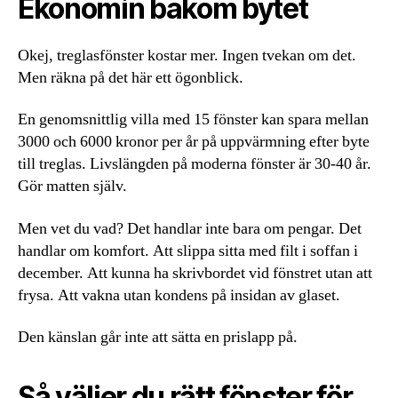
Ekonomin bakom bytet
Okej, treglasfönster kostar mer. Ingen tvekan om det.
Men räkna på det här ett ögonblick.
En genomsnittlig villa med 15 fönster kan spara mellan
3000 och 6000 kronor per år på uppvärmning efter byte
till treglas. Livslängden på moderna fönster är 30-40 år.
Gör matten själv.
Men vet du vad? Det handlar inte bara om pengar. Det
handlar om komfort. Att slippa sitta med filt i soffan i
december. Att kunna ha skrivbordet vid fönstret utan att
frysa. Att vakna utan kondens på insidan av glaset.
Den känslan går inte att sätta en prislapp på.
Så väljer du rätt fönster för