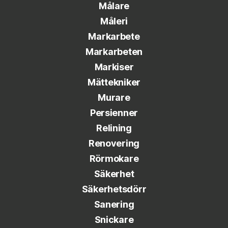
Målare
Måleri
Markarbete
Markarbeten
Markiser
Mättekniker
Murare
Persienner
Relining
Renovering
Rörmokare
Säkerhet
Säkerhetsdörr
Sanering
Snickare