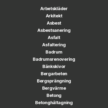
Arbetskläder
Arkitekt
Asbest
Asbestsanering
Asfalt
Asfaltering
Badrum
Badrumsrenovering
Bänkskivor
Bergarbeten
Bergsprängning
Bergvärme
Betong
Betonghåltagning