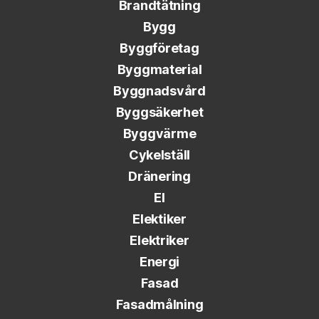
Brandtätning
Bygg
Byggföretag
Byggmaterial
Byggnadsvård
Byggsäkerhet
Byggvärme
Cykelställ
Dränering
El
Elektiker
Elektriker
Energi
Fasad
Fasadmålning