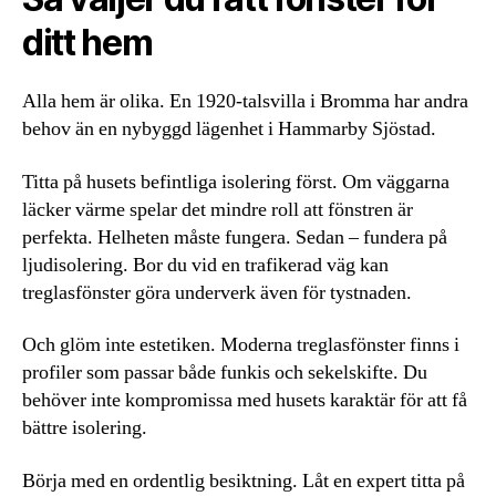
ditt hem
Alla hem är olika. En 1920-talsvilla i Bromma har andra
behov än en nybyggd lägenhet i Hammarby Sjöstad.
Titta på husets befintliga isolering först. Om väggarna
läcker värme spelar det mindre roll att fönstren är
perfekta. Helheten måste fungera. Sedan – fundera på
ljudisolering. Bor du vid en trafikerad väg kan
treglasfönster göra underverk även för tystnaden.
Och glöm inte estetiken. Moderna treglasfönster finns i
profiler som passar både funkis och sekelskifte. Du
behöver inte kompromissa med husets karaktär för att få
bättre isolering.
Börja med en ordentlig besiktning. Låt en expert titta på