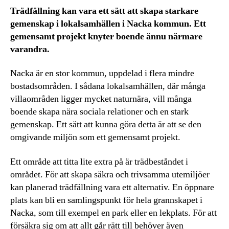
Trädfällning kan vara ett sätt att skapa starkare
gemenskap i lokalsamhällen i Nacka kommun. Ett
gemensamt projekt knyter boende ännu närmare
varandra.
Nacka är en stor kommun, uppdelad i flera mindre
bostadsområden. I sådana lokalsamhällen, där många
villaområden ligger mycket naturnära, vill många
boende skapa nära sociala relationer och en stark
gemenskap. Ett sätt att kunna göra detta är att se den
omgivande miljön som ett gemensamt projekt.
Ett område att titta lite extra på är trädbeståndet i
området. För att skapa säkra och trivsamma utemiljöer
kan planerad trädfällning vara ett alternativ. En öppnare
plats kan bli en samlingspunkt för hela grannskapet i
Nacka, som till exempel en park eller en lekplats. För att
försäkra sig om att allt går rätt till behöver även