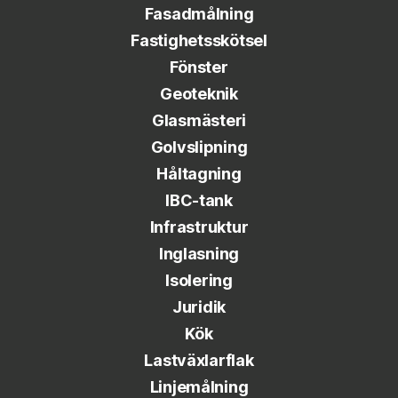
Fasadmålning
Fastighetsskötsel
Fönster
Geoteknik
Glasmästeri
Golvslipning
Håltagning
IBC-tank
Infrastruktur
Inglasning
Isolering
Juridik
Kök
Lastväxlarflak
Linjemålning