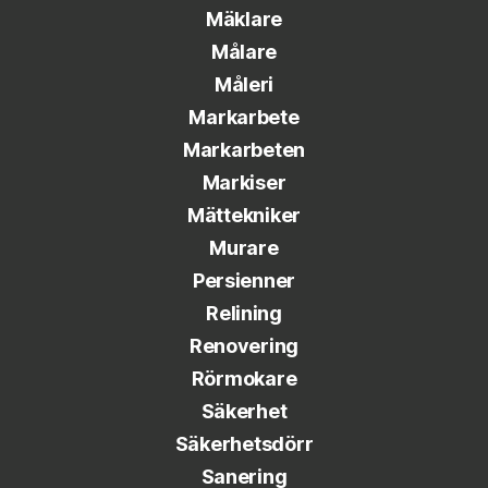
Mäklare
Målare
Måleri
Markarbete
Markarbeten
Markiser
Mättekniker
Murare
Persienner
Relining
Renovering
Rörmokare
Säkerhet
Säkerhetsdörr
Sanering