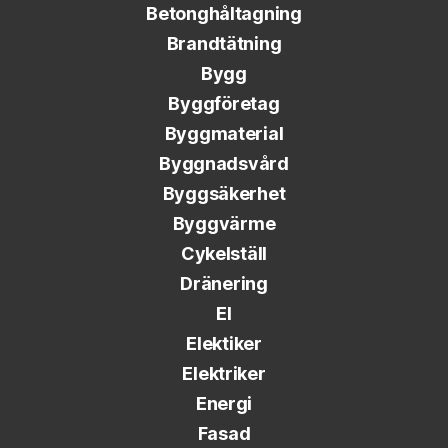
Betonghåltagning
Brandtätning
Bygg
Byggföretag
Byggmaterial
Byggnadsvård
Byggsäkerhet
Byggvärme
Cykelställ
Dränering
El
Elektiker
Elektriker
Energi
Fasad