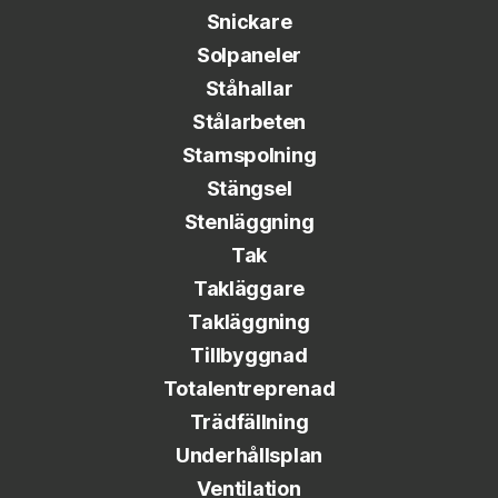
Snickare
Solpaneler
Ståhallar
Stålarbeten
Stamspolning
Stängsel
Stenläggning
Tak
Takläggare
Takläggning
Tillbyggnad
Totalentreprenad
Trädfällning
Underhållsplan
Ventilation